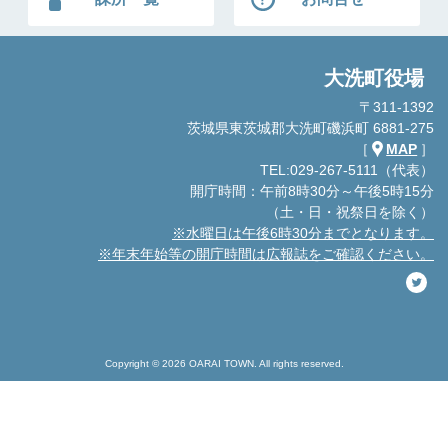
大洗町役場
〒311-1392
茨城県東茨城郡大洗町磯浜町 6881-275
［
MAP
］
TEL:029-267-5111（代表）
開庁時間：午前8時30分～午後5時15分
（土・日・祝祭日を除く）
※水曜日は午後6時30分までとなります。
※年末年始等の開庁時間は広報誌をご確認ください。
Copyright © 2026 OARAI TOWN. All rights reserved.