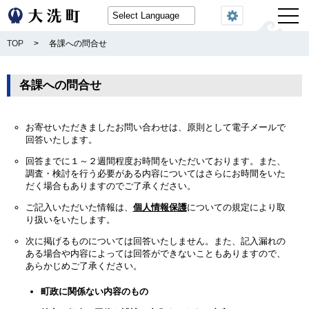
閲覧機能
TOP
>
各課への問合せ
各課への問合せ
お寄せいただきましたお問い合わせは、原則として電子メールで
回答いたします。
回答までに１～２週間程度お時間をいただいております。また、
調査・検討を行う必要がある内容についてはさらにお時間をいた
だく場合もありますのでご了承ください。
ご記入いただいた情報は、
個人情報保護
についての規定により取
り扱いをいたします。
次に掲げるものについては回答いたしません。また、記入漏れの
ある場合や内容によっては回答ができないこともありますので、
あらかじめご了承ください。
町政に関係ない内容のもの