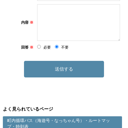
内容
回答
必要
不要
よく見られているページ
町内循環バス（海遊号・なっちゃん号）・ルートマッ
プ・時刻表