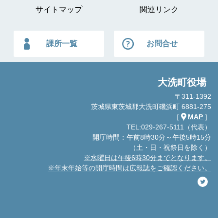
サイトマップ
関連リンク
課所一覧
お問合せ
大洗町役場
〒311-1392
茨城県東茨城郡大洗町磯浜町 6881-275
［
MAP
］
TEL:029-267-5111（代表）
開庁時間：午前8時30分～午後5時15分
（土・日・祝祭日を除く）
※水曜日は午後6時30分までとなります。
※年末年始等の開庁時間は広報誌をご確認ください。