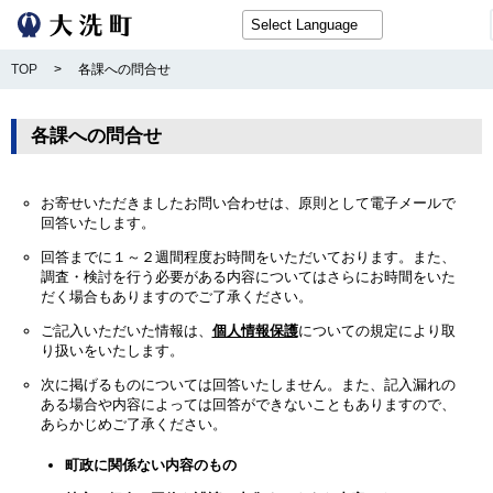
TOP
>
各課への問合せ
各課への問合せ
お寄せいただきましたお問い合わせは、原則として電子メールで
回答いたします。
回答までに１～２週間程度お時間をいただいております。また、
調査・検討を行う必要がある内容についてはさらにお時間をいた
だく場合もありますのでご了承ください。
ご記入いただいた情報は、
個人情報保護
についての規定により取
り扱いをいたします。
次に掲げるものについては回答いたしません。また、記入漏れの
ある場合や内容によっては回答ができないこともありますので、
あらかじめご了承ください。
町政に関係ない内容のもの