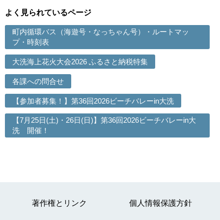
よく見られているページ
町内循環バス（海遊号・なっちゃん号）・ルートマッ
プ・時刻表
大洗海上花火大会2026 ふるさと納税特集
各課への問合せ
【参加者募集！】第36回2026ビーチバレーin大洗
【7月25日(土)・26日(日)】第36回2026ビーチバレーin大
洗 開催！
著作権とリンク
個人情報保護方針