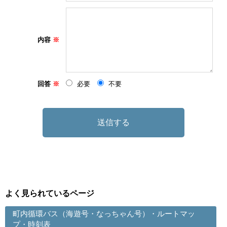
内容
回答
必要
不要
よく見られているページ
町内循環バス（海遊号・なっちゃん号）・ルートマッ
プ・時刻表