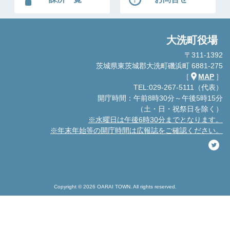
大洗町役場
〒311-1392
茨城県東茨城郡大洗町磯浜町 6881-275
［
MAP
］
TEL:029-267-5111（代表）
開庁時間：午前8時30分～午後5時15分
（土・日・祝祭日を除く）
※水曜日は午後6時30分までとなります。
※年末年始等の開庁時間は広報誌をご確認ください。
Copyright © 2026 OARAI TOWN. All rights reserved.