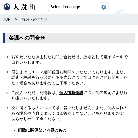
閲覧機能
TOP
>
各課への問合せ
各課への問合せ
お寄せいただきましたお問い合わせは、原則として電子メールで
回答いたします。
回答までに１～２週間程度お時間をいただいております。また、
調査・検討を行う必要がある内容についてはさらにお時間をいた
だく場合もありますのでご了承ください。
ご記入いただいた情報は、
個人情報保護
についての規定により取
り扱いをいたします。
次に掲げるものについては回答いたしません。また、記入漏れの
ある場合や内容によっては回答ができないこともありますので、
あらかじめご了承ください。
町政に関係ない内容のもの