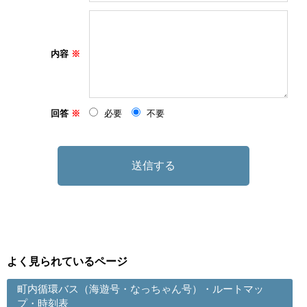
内容
回答
必要
不要
よく見られているページ
町内循環バス（海遊号・なっちゃん号）・ルートマッ
プ・時刻表