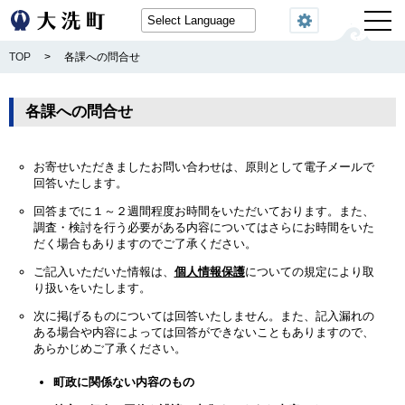
閲覧機能
TOP
>
各課への問合せ
各課への問合せ
お寄せいただきましたお問い合わせは、原則として電子メールで
回答いたします。
回答までに１～２週間程度お時間をいただいております。また、
調査・検討を行う必要がある内容についてはさらにお時間をいた
だく場合もありますのでご了承ください。
ご記入いただいた情報は、
個人情報保護
についての規定により取
り扱いをいたします。
次に掲げるものについては回答いたしません。また、記入漏れの
ある場合や内容によっては回答ができないこともありますので、
あらかじめご了承ください。
町政に関係ない内容のもの