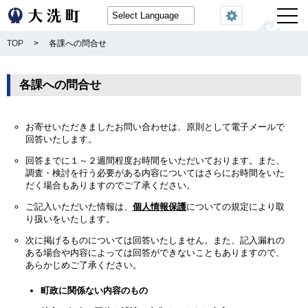
閲覧機能
TOP
>
各課への問合せ
各課への問合せ
お寄せいただきましたお問い合わせは、原則として電子メールで
回答いたします。
回答までに１～２週間程度お時間をいただいております。また、
調査・検討を行う必要がある内容についてはさらにお時間をいた
だく場合もありますのでご了承ください。
ご記入いただいた情報は、
個人情報保護
についての規定により取
り扱いをいたします。
次に掲げるものについては回答いたしません。また、記入漏れの
ある場合や内容によっては回答ができないこともありますので、
あらかじめご了承ください。
町政に関係ない内容のもの