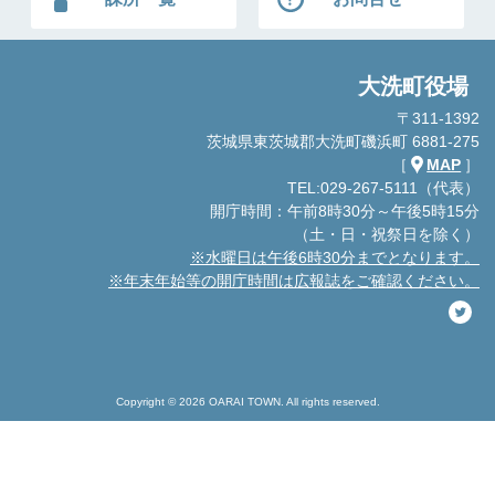
大洗町役場
〒311-1392
茨城県東茨城郡大洗町磯浜町 6881-275
［
MAP
］
TEL:029-267-5111（代表）
開庁時間：午前8時30分～午後5時15分
（土・日・祝祭日を除く）
※水曜日は午後6時30分までとなります。
※年末年始等の開庁時間は広報誌をご確認ください。
Copyright © 2026 OARAI TOWN. All rights reserved.