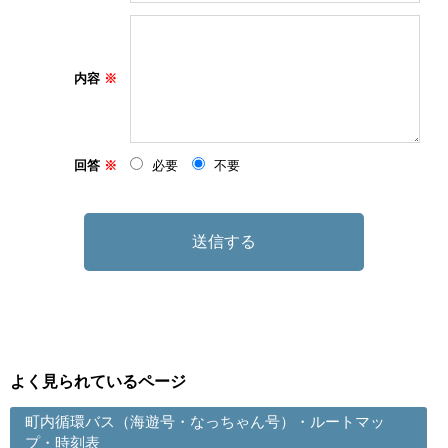
内容
回答
必要
不要
よく見られているページ
町内循環バス（海遊号・なっちゃん号）・ルートマッ
プ・時刻表