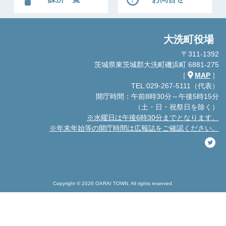
大洗町役場
〒311-1392
茨城県東茨城郡大洗町磯浜町 6881-275
［
MAP
］
TEL:029-267-5111（代表）
開庁時間：午前8時30分～午後5時15分
（土・日・祝祭日を除く）
※水曜日は午後6時30分までとなります。
※年末年始等の開庁時間は広報誌をご確認ください。
Copyright © 2026 OARAI TOWN. All rights reserved.