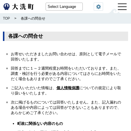
閲覧機能
TOP
>
各課への問合せ
各課への問合せ
お寄せいただきましたお問い合わせは、原則として電子メールで
回答いたします。
回答までに１～２週間程度お時間をいただいております。また、
調査・検討を行う必要がある内容についてはさらにお時間をいた
だく場合もありますのでご了承ください。
ご記入いただいた情報は、
個人情報保護
についての規定により取
り扱いをいたします。
次に掲げるものについては回答いたしません。また、記入漏れの
ある場合や内容によっては回答ができないこともありますので、
あらかじめご了承ください。
町政に関係ない内容のもの