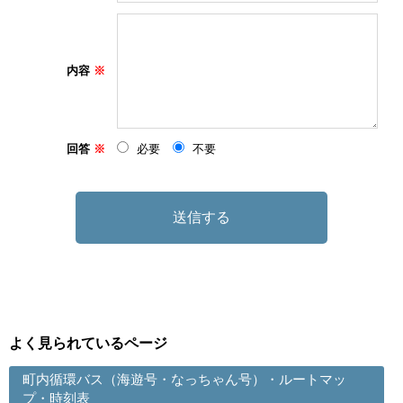
内容
回答
必要
不要
よく見られているページ
町内循環バス（海遊号・なっちゃん号）・ルートマッ
プ・時刻表