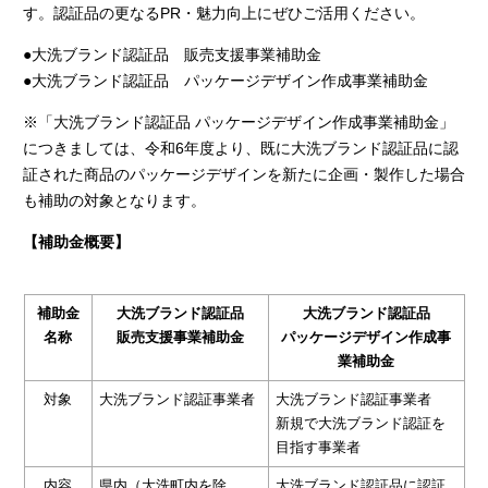
す。認証品の更なるPR・魅力向上にぜひご活用ください。
●大洗ブランド認証品 販売支援事業補助金
●大洗ブランド認証品 パッケージデザイン作成事業補助金
※「大洗ブランド認証品 パッケージデザイン作成事業補助金」
につきましては、令和6年度より、既に大洗ブランド認証品に認
証された商品のパッケージデザインを新たに企画・製作した場合
も補助の対象となります。
【補助金概要】
補助金
大洗ブランド認証品
大洗ブランド認証品
名称
販売支援事業補助金
パッケージデザイン作成事
業補助金
対象
大洗ブランド認証事業者
大洗ブランド認証事業者
新規で大洗ブランド認証を
目指す事業者
内容
県内（大洗町内を除
大洗ブランド認証品に認証