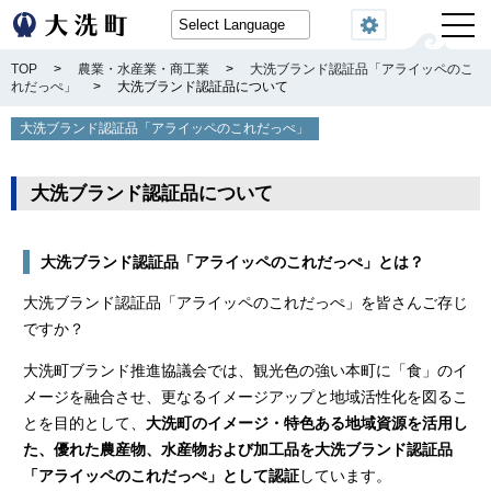
閲覧機能
TOP
>
農業・水産業・商工業
>
大洗ブランド認証品「アライッペのこ
れだっぺ」
>
大洗ブランド認証品について
大洗ブランド認証品「アライッペのこれだっぺ」
大洗ブランド認証品について
大洗ブランド認証品「アライッペのこれだっぺ」とは？
大洗ブランド認証品「アライッペのこれだっぺ」を皆さんご存じ
ですか？
大洗町ブランド推進協議会では、観光色の強い本町に「食」のイ
メージを融合させ、更なるイメージアップと地域活性化を図るこ
とを目的として、
大洗町のイメージ・特色ある地域資源を活用し
た、優れた農産物、水産
物および加工品を大洗ブランド認証品
「アライッペのこれだっぺ」として認証
しています。