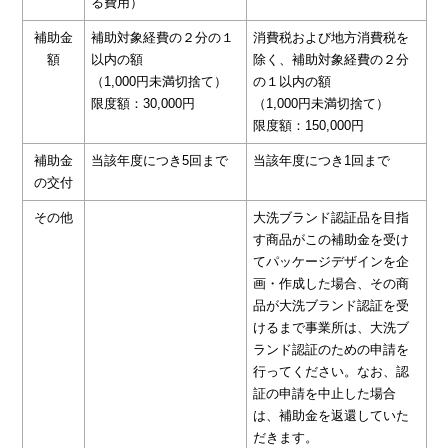
る費用）
補助金
補助対象経費の２分の１
消費税および地方消費税を
額
以内の額
除く、補助対象経費の２分
（1,000円未満切捨て）
の１以内の額
限度額：30,000円
（1,000円未満切捨て）
限度額：150,000円
補助金
当該年度につき5回まで
当該年度につき1回まで
の交付
その他
大洗ブランド認証品を目指
す商品がこの補助金を受け
てパッケージデザインを企
画・作成した場合、その商
品が大洗ブランド認証を受
けるまで事業所は、大洗ブ
ランド認証のための申請を
行ってください。なお、認
証の申請を中止した場合
は、補助金を返還していた
だきます。