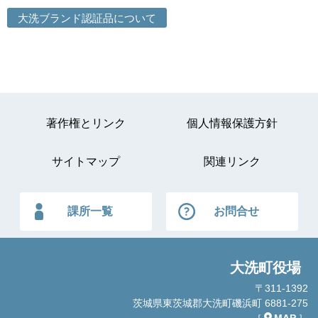
大洗ブランド認証品について
著作権とリンク
個人情報保護方針
サイトマップ
関連リンク
課所一覧
お問合せ
大洗町役場
〒311-1392
茨城県東茨城郡大洗町磯浜町 6881-275
［
MAP
］