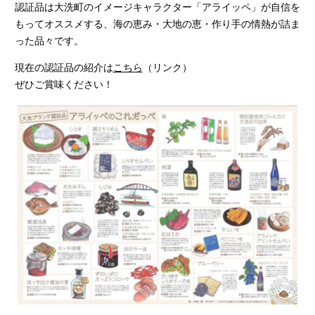
認証品は大洗町のイメージキャラクター「アライッペ」が自信を
もってオススメする、海の恵み・大地の恵・作り手の情熱が詰ま
った品々です。
現在の認証品の紹介は
こちら
（リンク）
ぜひご賞味ください！