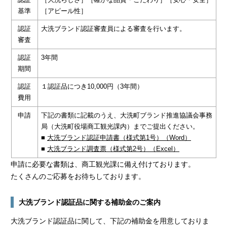
基準
［アピール性］
認証
大洗ブランド認証審査員による審査を行います。
審査
認証
3年間
期間
認証
１認証品につき10,000円（3年間）
費用
申請
下記の書類に記載のうえ、大洗町ブランド推進協議会事務
局（大洗町役場商工観光課内）までご提出ください。
■
大洗ブランド認証申請書（様式第1号）（Word）
■
大洗ブランド調査票（様式第2号）（Excel）
申請に必要な書類は、商工観光課に備え付けております。
たくさんのご応募をお待ちしております。
大洗ブランド認証品に関する補助金のご案内
大洗ブランド認証品に関して、下記の補助金を用意しておりま