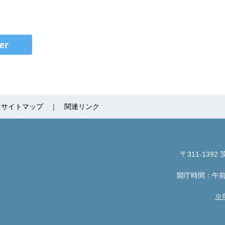
サイトマップ
関連リンク
〒311-1392
茨
開庁時間：午前
※