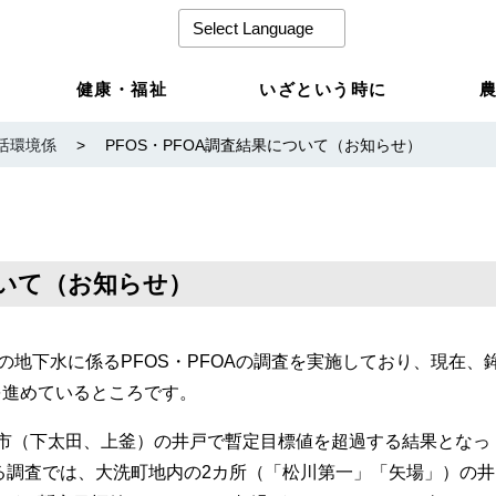
健康・福祉
いざという時に
活環境係
>
PFOS・PFOA調査結果について（お知らせ）
ついて（お知らせ）
の地下水に係るPFOS・PFOAの調査を実施しており、現在、
を進めているところです。
市（下太田、上釜）の井戸で暫定目標値を超過する結果となっ
なる調査では、大洗町地内の2カ所（「松川第一」「矢場」）の井