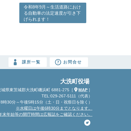
令和8年9月～生活道路におけ
る自動車の法定速度が引き下
げられます！
課所一覧
お問合せ
大洗町役場
城県東茨城郡大洗町磯浜町 6881-275
［
MAP
］
TEL:029-267-5111（代表）
8時30分～午後5時15分
（土・日・祝祭日を除く）
※水曜日は午後6時30分までとなります。
年末年始等の開庁時間は広報誌をご確認ください。