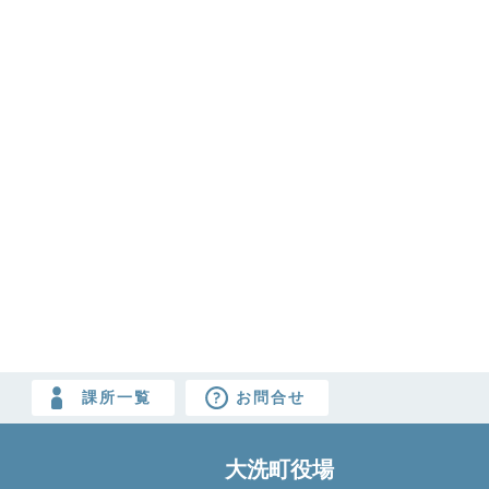
課所一覧
お問合せ
大洗町役場