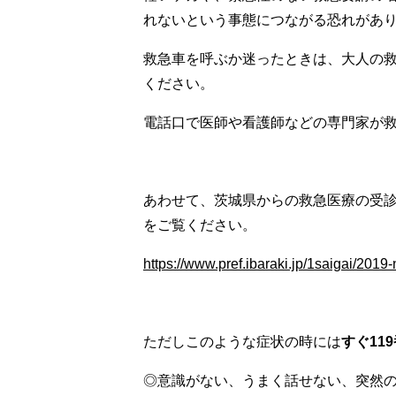
れないという事態につながる恐れがあ
救急車を呼ぶか迷ったときは、大人の救急
ください。
電話口で医師や看護師などの専門家が
あわせて、茨城県からの救急医療の受
をご覧ください。
https://www.pref.ibaraki.jp/1saigai/2019
ただしこのような症状の時には
すぐ11
◎意識がない、うまく話せない、突然