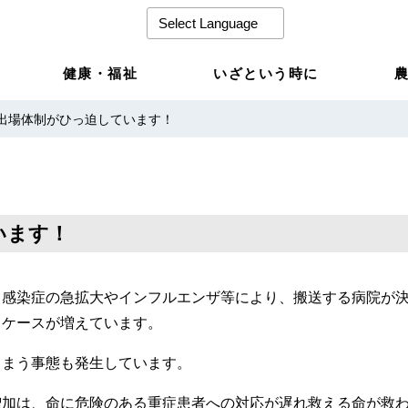
健康・福祉
いざという時に
出場体制がひっ迫しています！
います！
ス感染症の急拡大やインフルエンザ等により、搬送する病院が
るケースが増えています。
しまう事態も発生しています。
増加は、命に危険のある重症患者への対応が遅れ救える命が救