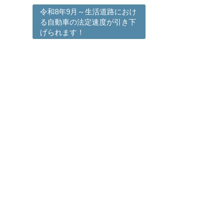
令和8年9月～生活道路におけ
る自動車の法定速度が引き下
げられます！