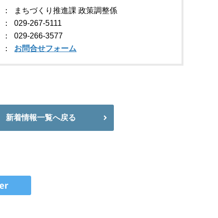
まちづくり推進課 政策調整係
029-267-5111
029-266-3577
お問合せフォーム
新着情報一覧へ戻る