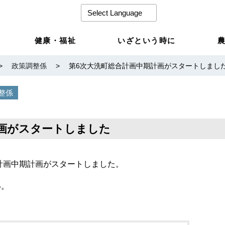
健康・福祉
いざという時に
>
政策調整係
>
第6次大洗町総合計画中期計画がスタートしまし
整係
計画がスタートしました
合計画中期計画がスタートしました。
い。