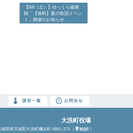
【8/8（土）】ゆっくら健康
館「【無料】夏の歌謡イベン
ト」開催のお知らせ
課所一覧
お問合せ
大洗町役場
城県東茨城郡大洗町磯浜町 6881-275
［
MAP
］