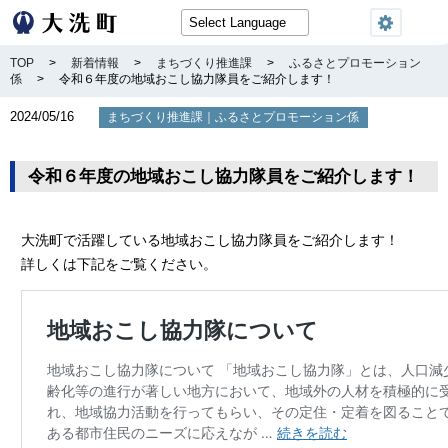
TOP
>
新着情報
>
まちづくり推進課
>
ふるさとプロモーション
係
>
令和６年度の地域おこし協力隊員をご紹介します！
2024/05/16
｜
まちづくり推進課
ふるさとプロモーション係
令和６年度の地域おこし協力隊員をご紹介します！
大洗町で活躍している地域おこし協力隊員をご紹介します！
詳しくは下記をご覧ください。