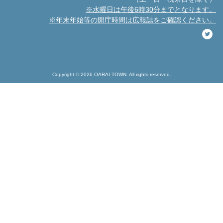
※水曜日は午後6時30分までとなります。
※年末年始等の開庁時間は広報誌をご確認ください。
Copyright © 2026 OARAI TOWN. All rights reserved.