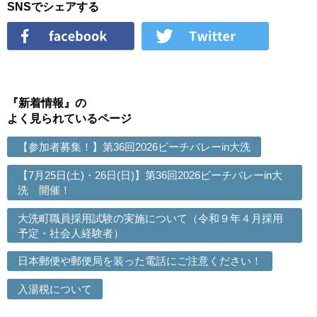
SNSでシェアする
『新着情報』の
よく見られているページ
【参加者募集！】第36回2026ビーチバレーin大洗
【7月25日(土)・26日(日)】第36回2026ビーチバレーin大
洗 開催！
大洗町職員採用試験の実施について（令和９年４月採用
予定・社会人経験者）
日本郵便や郵便局を装った電話にご注意ください！
入湯税について