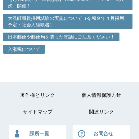
洗 開催！
大洗町職員採用試験の実施について（令和９年４月採用
予定・社会人経験者）
日本郵便や郵便局を装った電話にご注意ください！
入湯税について
著作権とリンク
個人情報保護方針
サイトマップ
関連リンク
課所一覧
お問合せ