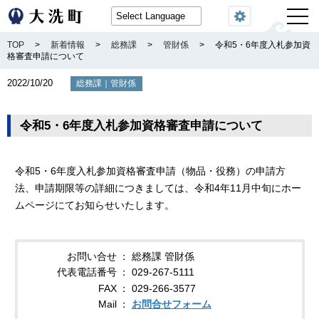
閲覧機能
TOP
>
新着情報
>
総務課
>
管財係
>
令和5・6年度入札参加資
格審査申請について
2022/10/20
｜
総務課
管財係
令和5・6年度入札参加資格審査申請について
令和5・6年度入札参加資格審査申請（物品・役務）の申請方
法、申請期限等の詳細につきましては、令和4年11月中旬にホー
ムページにてお知らせいたします。
お問い合せ
総務課 管財係
代表電話番号
029-267-5111
FAX
029-266-3577
Mail
お問合せフォーム