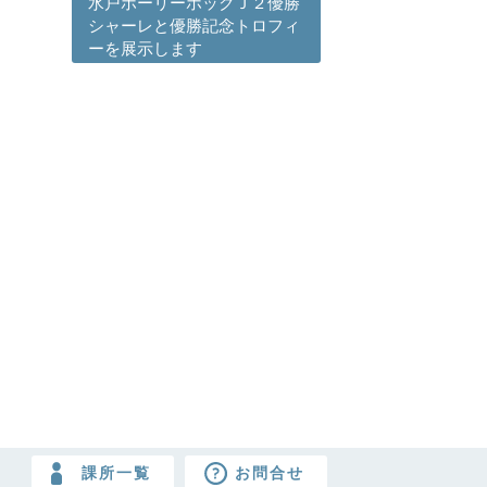
水戸ホーリーホックＪ２優勝
シャーレと優勝記念トロフィ
ーを展示します
課所一覧
お問合せ