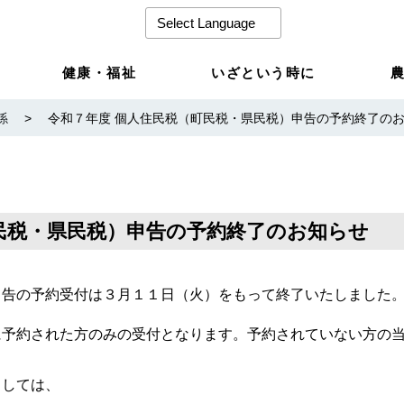
健康・福祉
いざという時に
係
>
令和７年度 個人住民税（町民税・県民税）申告の予約終了の
民税・県民税）申告の予約終了のお知らせ
申告の予約受付は３月１１日（火）をもって終了いたしました
に予約された方のみの受付となります。予約されていない方の
ましては、