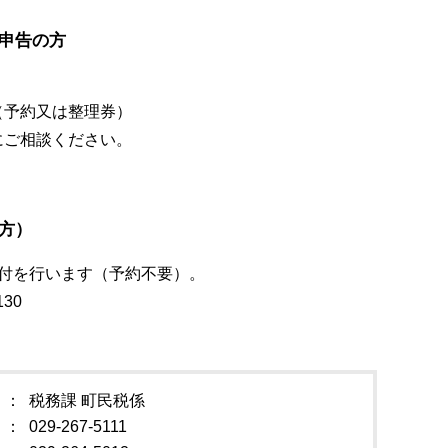
申告の方
（予約又は整理券）
にご相談ください。
方）
受付を行います（予約不要）。
30
税務課 町民税係
029-267-5111