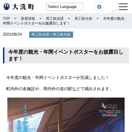
閲覧機能
TOP
>
新着情報
>
商工観光課
>
商工観光係
>
今年度の観光・
年間イベントポスターをお披露目します！
2021/06/24
｜
商工観光課
商工観光係
今年度の観光・年間イベントポスターをお披露目し
ます！
今年度の観光・年間イベントポスターが完成しました！
町内外の各施設や、県内外の道の駅などで掲出されます。