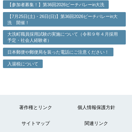
【参加者募集！】第36回2026ビーチバレーin大洗
【7月25日(土)・26日(日)】第36回2026ビーチバレーin大
洗 開催！
大洗町職員採用試験の実施について（令和９年４月採用
予定・社会人経験者）
日本郵便や郵便局を装った電話にご注意ください！
入湯税について
著作権とリンク
個人情報保護方針
サイトマップ
関連リンク