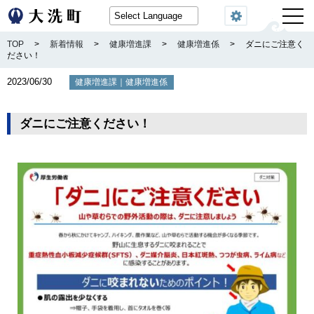
閲覧機能
TOP
>
新着情報
>
健康増進課
>
健康増進係
>
ダニにご注意く
ださい！
2023/06/30
｜
健康増進課
健康増進係
ダニにご注意ください！