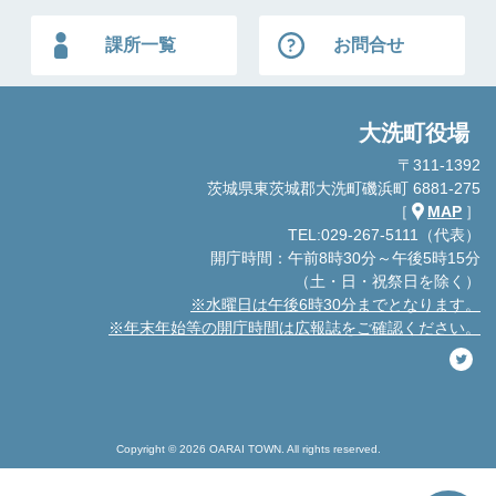
課所一覧
お問合せ
大洗町役場
〒311-1392
茨城県東茨城郡大洗町磯浜町 6881-275
［
MAP
］
TEL:029-267-5111（代表）
開庁時間：午前8時30分～午後5時15分
（土・日・祝祭日を除く）
※水曜日は午後6時30分までとなります。
※年末年始等の開庁時間は広報誌をご確認ください。
Copyright © 2026 OARAI TOWN. All rights reserved.