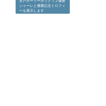
水戸ホーリーホックＪ２優勝
シャーレと優勝記念トロフィ
ーを展示します