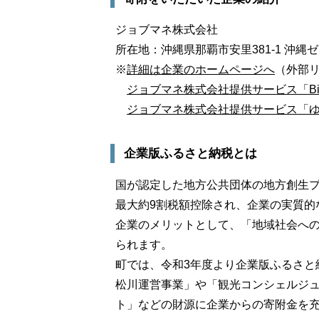
ジョブマネ株式会社
所在地：沖縄県那覇市安里381-1 沖縄
※
詳細は企業のホームページへ
（外部
ジョブマネ株式会社提供サービス「Biz S
ジョブマネ株式会社提供サービス「
企業版ふるさと納税とは
国が認定した地方公共団体の地方創生
最大約9割税額控除され、企業の実質的
企業のメリットとして、「地域社会への
られます。
町では、令和3年度より企業版ふるさと
松川運営事業」や「観光コンシェルジュ
ト」などの財源に企業からの寄附金を