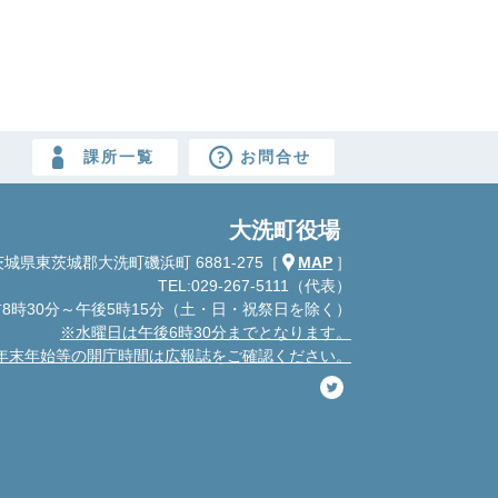
課所一覧
お問合せ
大洗町役場
城県東茨城郡大洗町磯浜町 6881-275
［
MAP
］
TEL:029-267-5111（代表）
8時30分～午後5時15分
（土・日・祝祭日を除く）
※水曜日は午後6時30分までとなります。
年末年始等の開庁時間は広報誌をご確認ください。