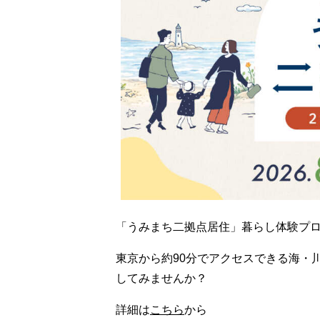
「うみまち二拠点居住」暮らし体験プログ
東京から約90分でアクセスできる海・
してみませんか？
詳細は
こちら
から