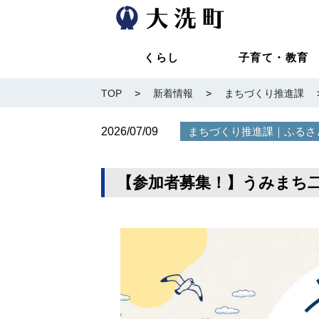
くらし
子育て・教育
TOP
>
新着情報
>
まちづくり推進課
2026/07/09
｜
まちづくり推進課
ふるさ
【参加者募集！】うみまち