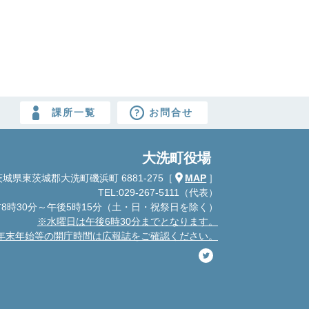
課所一覧
お問合せ
大洗町役場
城県東茨城郡大洗町磯浜町 6881-275
［
MAP
］
TEL:029-267-5111（代表）
8時30分～午後5時15分
（土・日・祝祭日を除く）
※水曜日は午後6時30分までとなります。
年末年始等の開庁時間は広報誌をご確認ください。