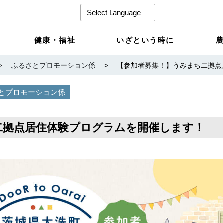
健康・福祉
いざという時に
>
ふるさとプロモーション係
>
【参加者募集！】うみまち二拠点
とプロモーション係
二拠点居住体験プログラムを開催します！