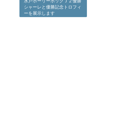
水戸ホーリーホックＪ２優勝
シャーレと優勝記念トロフィ
ーを展示します