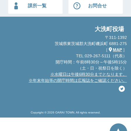
課所一覧
お問合せ
大洗町役場
〒311-1392
茨城県東茨城郡大洗町磯浜町 6881-275
［
MAP
］
TEL:029-267-5111（代表）
開庁時間：午前8時30分～午後5時15分
（土・日・祝祭日を除く）
※水曜日は午後6時30分までとなります。
※年末年始等の開庁時間は広報誌をご確認ください。
Copyright © 2026 OARAI TOWN. All rights reserved.