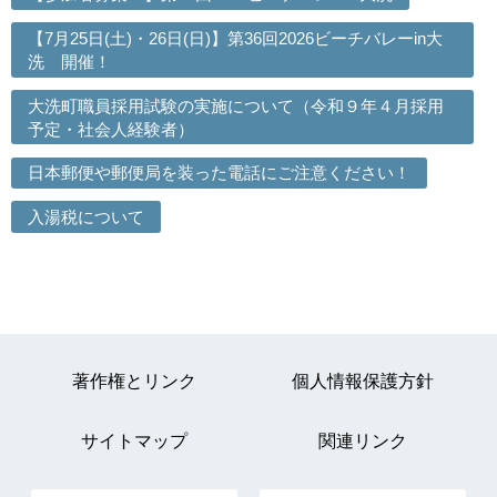
【7月25日(土)・26日(日)】第36回2026ビーチバレーin大
洗 開催！
大洗町職員採用試験の実施について（令和９年４月採用
予定・社会人経験者）
日本郵便や郵便局を装った電話にご注意ください！
入湯税について
著作権とリンク
個人情報保護方針
サイトマップ
関連リンク