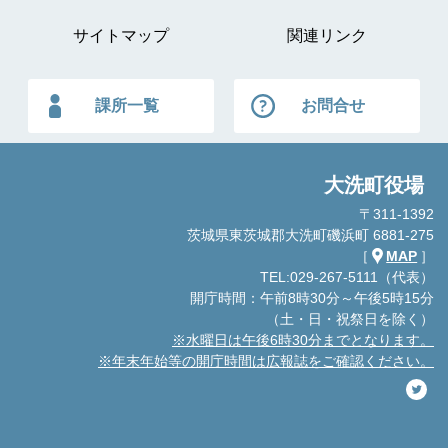
サイトマップ
関連リンク
課所一覧
お問合せ
大洗町役場
〒311-1392
茨城県東茨城郡大洗町磯浜町 6881-275
［
MAP
］
TEL:029-267-5111（代表）
開庁時間：午前8時30分～午後5時15分
（土・日・祝祭日を除く）
※水曜日は午後6時30分までとなります。
※年末年始等の開庁時間は広報誌をご確認ください。