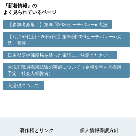
『新着情報』の
よく見られているページ
【参加者募集！】第36回2026ビーチバレーin大洗
【7月25日(土)・26日(日)】第36回2026ビーチバレーin大
洗 開催！
日本郵便や郵便局を装った電話にご注意ください！
大洗町職員採用試験の実施について（令和９年４月採用
予定・社会人経験者）
入湯税について
著作権とリンク
個人情報保護方針