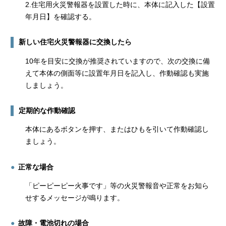
2.住宅用火災警報器を設置した時に、本体に記入した【設置
年月日】を確認する。
新しい住宅火災警報器に交換したら
10年を目安に交換が推奨されていますので、次の交換に備
えて本体の側面等に設置年月日を記入し、作動確認も実施
しましょう。
定期的な作動確認
本体にあるボタンを押す、またはひもを引いて作動確認し
ましょう。
正常な場合
「ピーピーピー火事です」等の火災警報音や正常をお知ら
せするメッセージが鳴ります。
故障・電池切れの場合