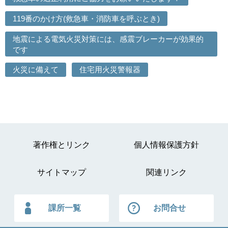
119番のかけ方(救急車・消防車を呼ぶとき)
地震による電気火災対策には、感震ブレーカーが効果的
です
火災に備えて
住宅用火災警報器
著作権とリンク
個人情報保護方針
サイトマップ
関連リンク
課所一覧
お問合せ