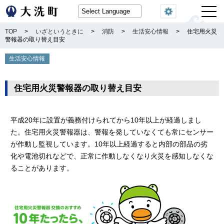
閲覧機能
TOP
>
いざというときに
>
消防
>
生活安心情報
>
住宅用火災
警報器の取り替え目安
生活安心情報
住宅用火災警報器の取り替え目安
平成20年に設置が義務付けられてから10年以上が経過しまし
た。住宅用火災警報器は、警報を発していなくても常にセンサー
が作動し監視しています。10年以上経過すると内部の部品の劣
化や電池切れなどで、正常に作動しなくなり火災を感知しなくな
ることがあります。