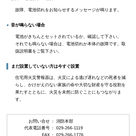
故障、電池切れをお知らせするメッセージが鳴ります。
音が鳴らない場合
電池がきちんとセットされているか、確認して下さい。
それでも鳴らない場合は、電池切れか本体の故障です。取
扱説明書をご覧下さい。
まだ設置していない方は今すぐ設置
住宅用火災警報器は、火災による逃げ遅れなどの死者を減
らし、かけがえのない家族の命や大切な財産を守る役割を
果たすとともに、火災を未然に防ぐことにもつながりま
す。
お問い合せ
消防本部
代表電話番号
029-266-1119
FAX
029-266-1776