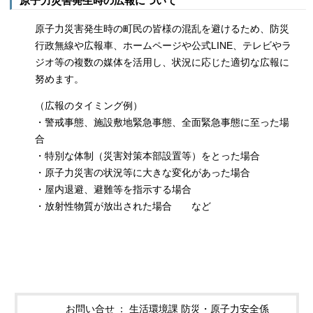
原子力災害発生時の広報について
原子力災害発生時の町民の皆様の混乱を避けるため、防災
行政無線や広報車、ホームページや公式LINE、テレビやラ
ジオ等の複数の媒体を活用し、状況に応じた適切な広報に
努めます。
（広報のタイミング例）
・警戒事態、施設敷地緊急事態、全面緊急事態に至った場
合
・特別な体制（災害対策本部設置等）をとった場合
・原子力災害の状況等に大きな変化があった場合
・屋内退避、避難等を指示する場合
・放射性物質が放出された場合 など
お問い合せ
生活環境課 防災・原子力安全係