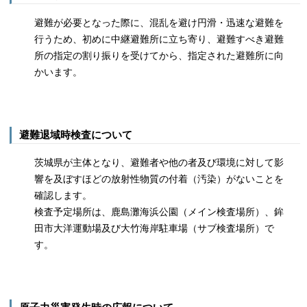
避難が必要となった際に、混乱を避け円滑・迅速な避難を
行うため、初めに中継避難所に立ち寄り、避難すべき避難
所の指定の割り振りを受けてから、指定された避難所に向
かいます。
避難退域時検査について
茨城県が主体となり、避難者や他の者及び環境に対して影
響を及ぼすほどの放射性物質の付着（汚染）がないことを
確認します。
検査予定場所は、鹿島灘海浜公園（メイン検査場所）、鉾
田市大洋運動場及び大竹海岸駐車場（サブ検査場所）で
す。