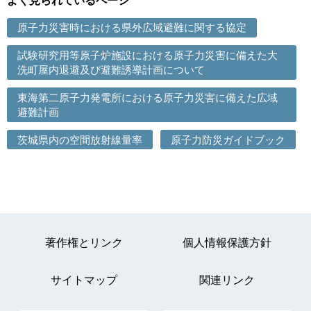
よく見られているページ
原子力災害時における県外広域避難に関する協定
試験研究用等原子炉施設における原子力災害に備えた大
洗町屋内退避及び避難誘導計画について
東海第二原子力発電所における原子力災害に備えた広域
避難計画
茨城県内の空間放射線量率
原子力防災ガイドブック
著作権とリンク
個人情報保護方針
サイトマップ
関連リンク