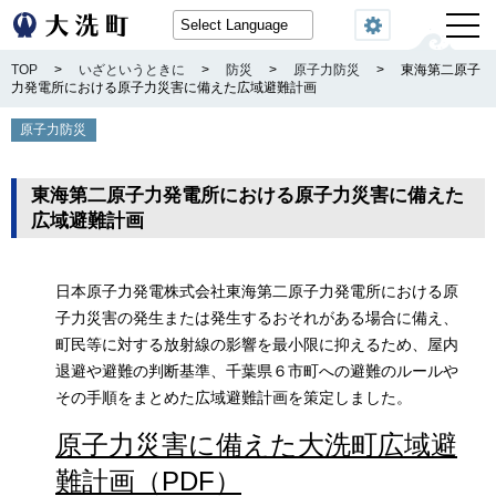
閲覧機能
TOP
>
いざというときに
>
防災
>
原子力防災
>
東海第二原子
力発電所における原子力災害に備えた広域避難計画
原子力防災
東海第二原子力発電所における原子力災害に備えた
広域避難計画
日本原子力発電株式会社東海第二原子力発電所における原
子力災害の発生または発生するおそれがある場合に備え、
町民等に対する放射線の影響を最小限に抑えるため、屋内
退避や避難の判断基準、千葉県６市町への避難のルールや
その手順をまとめた広域避難計画を策定しました。
原子力災害に備えた大洗町広域避
難計画（PDF）