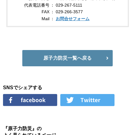
代表電話番号
029-267-5111
FAX
029-266-3577
Mail
お問合せフォーム
原子力防災一覧へ戻る
SNSでシェアする
『原子力防災』の