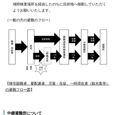
域時検査場所を経由したのちに目的地へ移動していただく
ようお願いいたします。
（一般の方の避難のフロー）
【
帰宅困難者、要配慮者、児童・生徒、一時滞在者（観光客等）
の避難フロー図
】
中継避難所について