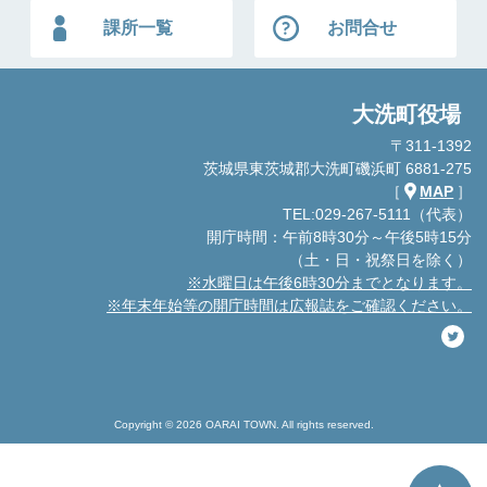
課所一覧
お問合せ
大洗町役場
〒311-1392
茨城県東茨城郡大洗町磯浜町 6881-275
［
MAP
］
TEL:029-267-5111（代表）
開庁時間：午前8時30分～午後5時15分
（土・日・祝祭日を除く）
※水曜日は午後6時30分までとなります。
※年末年始等の開庁時間は広報誌をご確認ください。
Copyright © 2026 OARAI TOWN. All rights reserved.