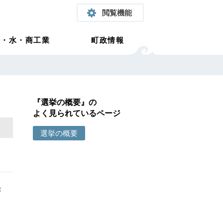
閲覧機能
農・水・商工業
町政情報
『選挙の概要』の
よく見られているページ
選挙の概要
録