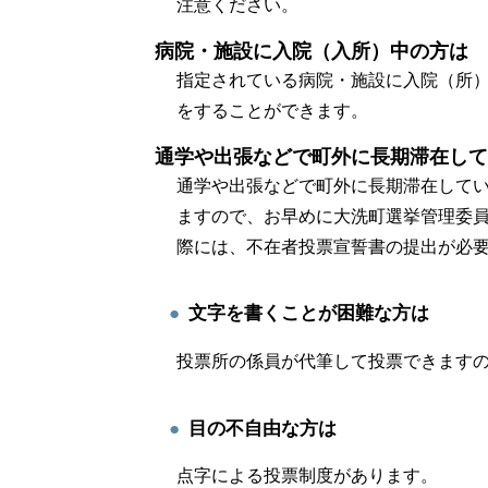
注意ください。
病院・施設に入院（入所）中の方は
指定されている病院・施設に入院（所
をすることができます。
通学や出張などで町外に長期滞在して
通学や出張などで町外に長期滞在して
ますので、お早めに大洗町選挙管理委員会（
際には、不在者投票宣誓書の提出が必
文字を書くことが困難な方は
投票所の係員が代筆して投票できます
目の不自由な方は
点字による投票制度があります。