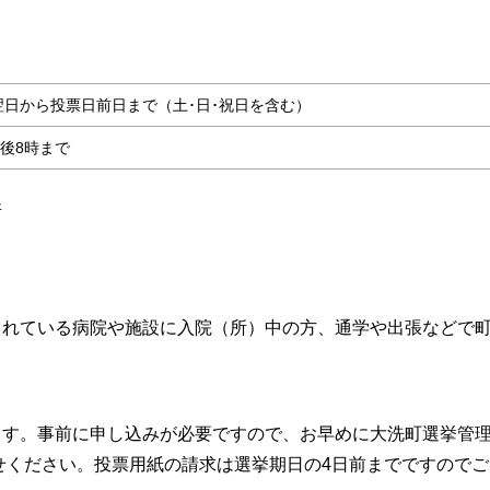
日から投票日前日まで（土･日･祝日を含む）
午後8時まで
所
されている病院や施設に入院（所）中の方、通学や出張などで
ます。事前に申し込みが必要ですので、お早めに大洗町選挙管
い合わせください。投票用紙の請求は選挙期日の4日前までですのでご