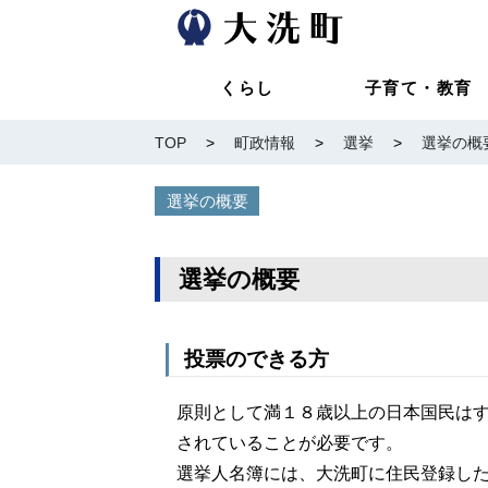
くらし
子育て・教育
TOP
>
町政情報
>
選挙
>
選挙の概
選挙の概要
選挙の概要
投票のできる方
原則として満１８歳以上の日本国民は
されていることが必要です。
選挙人名簿には、大洗町に住民登録し