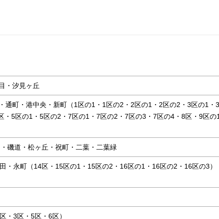
目・汐見ヶ丘
通町・港中央・新町（1区の1・1区の2・2区の1・2区の2・3区の1・
区・5区の1・5区の2・7区の1・7区の2・7区の3・7区の4・8区・9区の
）
区）・磯道・松ヶ丘・祝町・二葉・二葉緑
・永町（14区・15区の1・15区の2・16区の1・16区の2・16区の3）
区・3区・5区・6区）