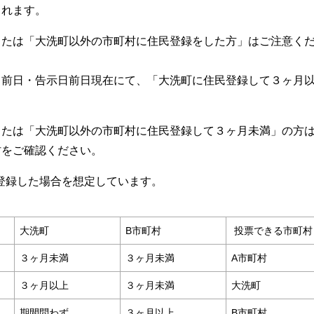
されます。
または「大洗町以外の市町村に住民登録をした方」はご注意く
日前日・告示日前日現在にて、「大洗町に住民登録して３ヶ月
または「大洗町以外の市町村に住民登録して３ヶ月未満」の方
村をご確認ください。
登録した場合を想定しています。
大洗町
B市町村
投票できる市町村
３ヶ月未満
３ヶ月未満
A市町村
３ヶ月以上
３ヶ月未満
大洗町
期間問わず
３ヶ月以上
B市町村