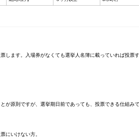
投票します。入場券がなくても選挙人名簿に載っていれば投票
ことが原則ですが、選挙期日前であっても、投票できる仕組み
投票にいけない方。