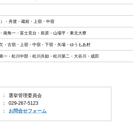
2）・舟渡・蔵前・上宿・中宿
・南角一・富士見台・前原・山場平・東北大寮
欠・古宿・上宿・中宿・下宿・矢場・ゆうもあ村
第一・松川中部・松川共励・松川第二・大谷川・成田
選挙管理委員会
029-267-5123
お問合せフォーム