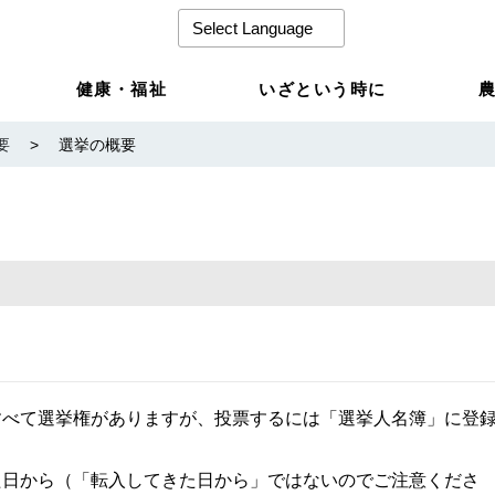
健康・福祉
いざという時に
要
>
選挙の概要
すべて選挙権がありますが、投票するには「選挙人名簿」に登
た日から（「転入してきた日から」ではないのでご注意くださ