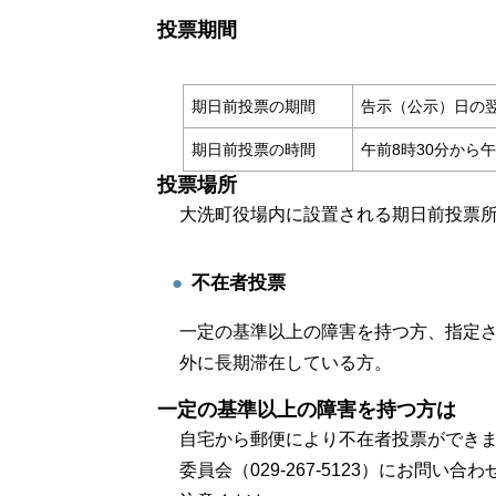
投票期間
期日前投票の期間
告示（公示）日の翌
期日前投票の時間
午前8時30分から
投票場所
大洗町役場内に設置される期日前投票
不在者投票
一定の基準以上の障害を持つ方、指定
外に長期滞在している方。
一定の基準以上の障害を持つ方は
自宅から郵便により不在者投票ができ
委員会（029-267-5123）にお問