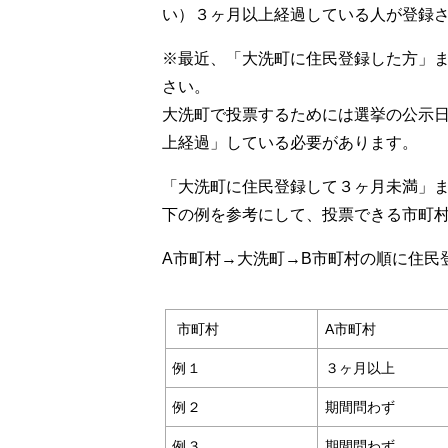
い）３ヶ月以上経過している人が登録
※最近、「大洗町に住民登録した方」
さい。
大洗町で投票するためには選挙の公示
上経過」している必要があります。
「大洗町に住民登録して３ヶ月未満」
下の例を参考にして、投票できる市町
A市町村→大洗町→B市町村の順に住民
市町村
A市町村
例１
３ヶ月以上
例２
期間問わず
例３
期間問わず