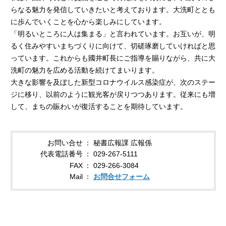
らなる魅力を発信していきたいと考えております。大洗町ととも
に歩んでいくことを心から楽しみにしています。
「明るいところに人は集まる」と言われています。お互いが、明
るく住みやすいまちづくりに向けて、切磋琢磨していければと思
っています。これからも國井町長にご指導を賜りながら、共に大
洗町の魅力を広める活動を続けてまいります。
大きな影響を及ぼした新型コロナウイルス感染症が、次のステー
ジに移り、以前のように観光客が戻りつつあります。従来にも増
して、まちの賑わいが復活することを期待しています。
お問い合せ
秘書広報課 広報係
代表電話番号
029-267-5111
FAX
029-266-3084
Mail
お問合せフォーム