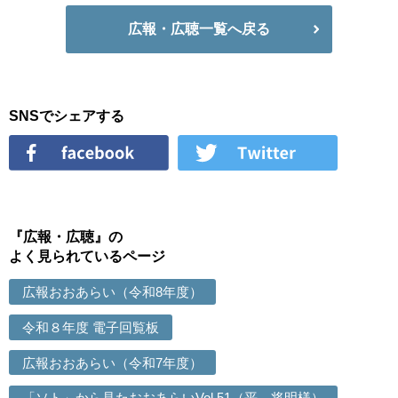
広報・広聴一覧へ戻る
SNSでシェアする
『広報・広聴』の
よく見られているページ
広報おおあらい（令和8年度）
令和８年度 電子回覧板
広報おおあらい（令和7年度）
「ソト」から見たおおあらいVol.51（平 将明様）