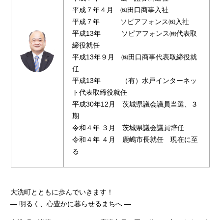
平成７年４月 ㈱田口商事入社
平成７年 ソピアフォンス㈱入社
平成13年 ソピアフォンス㈱代表取
締役就任
平成13年９月 ㈱田口商事代表取締役就
任
平成13年 （有）水戸インターネッ
ト代表取締役就任
平成30年12月 茨城県議会議員当選、３
期
令和４年 ３月 茨城県議会議員辞任
令和４年 ４月 鹿嶋市長就任 現在に至
る
大洗町とともに歩んでいきます！
― 明るく、心豊かに暮らせるまちへ ―