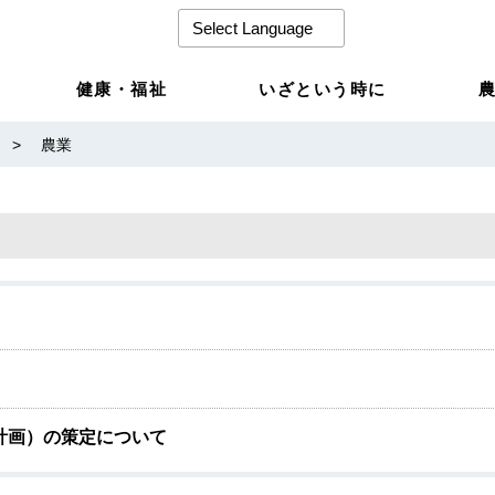
健康・福祉
いざという時に
>
農業
計画）の策定について