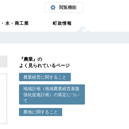
閲覧機能
農・水・商工業
町政情報
『農業』の
よく見られているページ
農業経営に関すること
地域計画（地域農業経営基盤
強化促進計画）の策定につい
て
農地に関すること