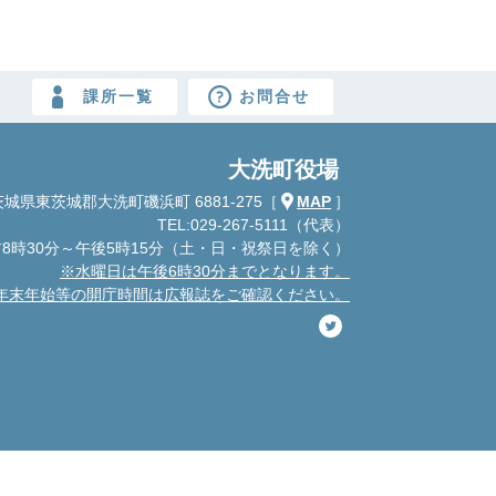
課所一覧
お問合せ
大洗町役場
城県東茨城郡大洗町磯浜町 6881-275
［
MAP
］
TEL:029-267-5111（代表）
8時30分～午後5時15分
（土・日・祝祭日を除く）
※水曜日は午後6時30分までとなります。
年末年始等の開庁時間は広報誌をご確認ください。