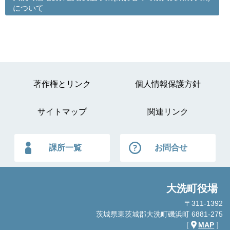
について
著作権とリンク
個人情報保護方針
サイトマップ
関連リンク
課所一覧
お問合せ
大洗町役場
〒311-1392
茨城県東茨城郡大洗町磯浜町 6881-275
［
MAP
］