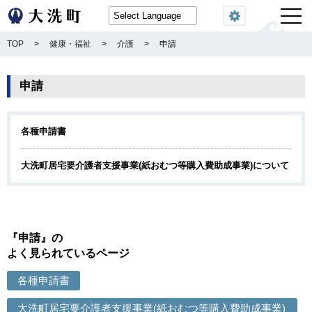
閲覧機能
TOP
>
健康・福祉
>
介護
>
申請
申請
各種申請書
大洗町居宅要介護者支援事業(紙おむつ等購入費助成事業)について
『申請』の
よく見られているページ
各種申請書
大洗町居宅要介護者支援事業(紙おむつ等購入費助成事業)