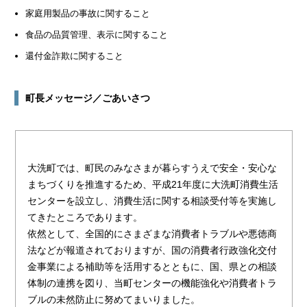
家庭用製品の事故に関すること
食品の品質管理、表示に関すること
還付金詐欺に関すること
町長メッセージ／ごあいさつ
大洗町では、町民のみなさまが暮らすうえで安全・安心な
まちづくりを推進するため、平成21年度に大洗町消費生活
センターを設立し、消費生活に関する相談受付等を実施し
てきたところであります。
依然として、全国的にさまざまな消費者トラブルや悪徳商
法などが報道されておりますが、国の消費者行政強化交付
金事業による補助等を活用するとともに、国、県との相談
体制の連携を図り、当町センターの機能強化や消費者トラ
ブルの未然防止に努めてまいりました。