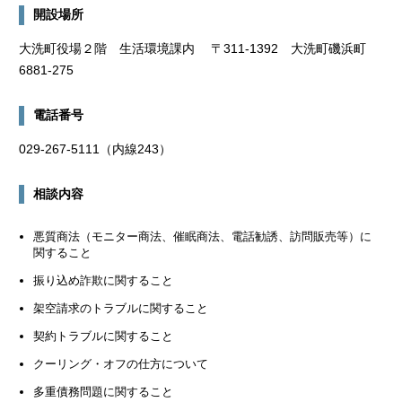
開設場所
大洗町役場２階 生活環境課内 〒311-1392 大洗町磯浜町
6881-275
電話番号
029-267-5111（内線243）
相談内容
悪質商法（モニター商法、催眠商法、電話勧誘、訪問販売等）に
関すること
振り込め詐欺に関すること
架空請求のトラブルに関すること
契約トラブルに関すること
クーリング・オフの仕方について
多重債務問題に関すること