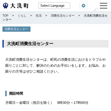
閲覧機能
TOP
>
くらし
>
生活
>
消費生活センター
>
大洗町消費生活セ
ンター
消費生活センター
大洗町消費生活センター
大洗町消費生活センターは、町民の消費生活におけるトラブルや
困りごとに対して、解決のためのお手伝いをします。お悩み、お
困りの方等はぜひご相談ください。
開設時間
月曜日～金曜日（祝日を除く） 8時30分～17時00分