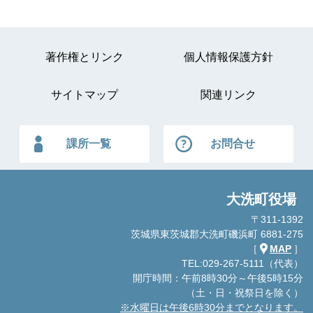
著作権とリンク
個人情報保護方針
サイトマップ
関連リンク
課所一覧
お問合せ
大洗町役場
〒311-1392
茨城県東茨城郡大洗町磯浜町 6881-275
［
MAP
］
TEL:029-267-5111（代表）
開庁時間：午前8時30分～午後5時15分
（土・日・祝祭日を除く）
※水曜日は午後6時30分までとなります。