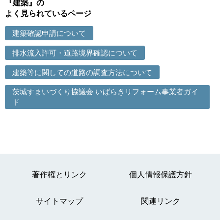
『建築』の
よく見られているページ
建築確認申請について
排水流入許可・道路境界確認について
建築等に関しての道路の調査方法について
茨城すまいづくり協議会 いばらきリフォーム事業者ガイ
ド
著作権とリンク
個人情報保護方針
サイトマップ
関連リンク