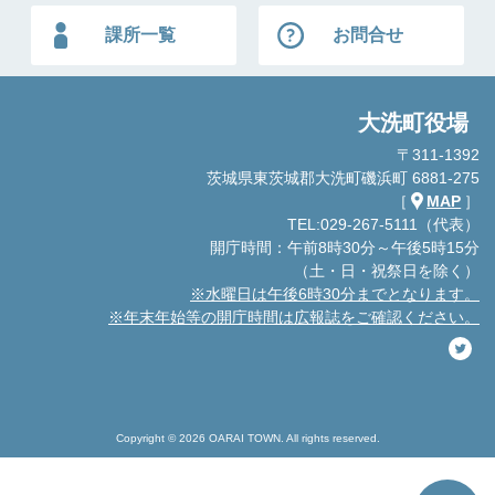
課所一覧
お問合せ
大洗町役場
〒311-1392
茨城県東茨城郡大洗町磯浜町 6881-275
［
MAP
］
TEL:029-267-5111（代表）
開庁時間：午前8時30分～午後5時15分
（土・日・祝祭日を除く）
※水曜日は午後6時30分までとなります。
※年末年始等の開庁時間は広報誌をご確認ください。
Copyright © 2026 OARAI TOWN. All rights reserved.