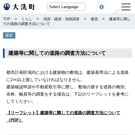
閲覧機能
TOP
>
くらし
>
道路・建築・地籍調査
>
建築
>
建築等に関し
ての道路の調査方法について
建築
建築等に関しての道路の調査方法について
都市計画区域内における建築物の敷地は、建築基準法による道路
に2ｍ以上接していなければなりません。
建築確認申請や不動産取引等に際し、敷地の接する道路の種別、
名称、幅員等の調査をする場合は、下記のリーフレットを参考に
してください。
【リーフレット】建築等に際しての道路の調査方法について
（PDF）