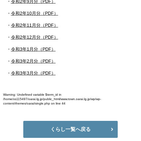
・
令和2年9月分（PDF）
・
令和2年10月分（PDF）
・
令和2年11月分（PDF）
・
令和2年12月分（PDF）
・
令和3年1月分（PDF）
・
令和3年2月分（PDF）
・
令和3年3月分（PDF）
Warning
: Undefined variable $term_id in
/home/xs115497/oarai.lg.jp/public_html/www.town.oarai.lg.jp/wp/wp-
content/themes/oarai/single.php
on line
44
くらし一覧へ戻る