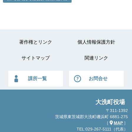
著作権とリンク
個人情報保護方針
サイトマップ
関連リンク
課所一覧
お問合せ
大洗町役場
〒311-1392
茨城県東茨城郡大洗町磯浜町 6881-275
［
MAP
］
TEL:029-267-5111（代表）