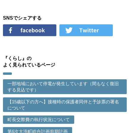
SNSでシェアする
『くらし』の
よく見られているページ
一部地域において停電が発生しています（間もなく復旧
する見込です）
【15歳以下の方へ】接種時の保護者同伴と予診票の署名
について
町長交際費の執行状況について
第6次大洗町総合計画前期計画