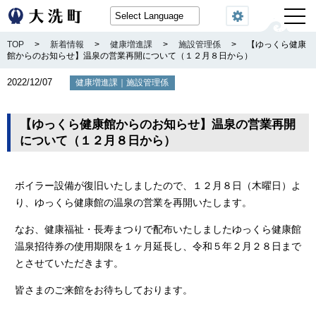
閲覧機能
TOP
>
新着情報
>
健康増進課
>
施設管理係
>
【ゆっくら健康
館からのお知らせ】温泉の営業再開について（１２月８日から）
2022/12/07
｜
健康増進課
施設管理係
【ゆっくら健康館からのお知らせ】温泉の営業再開
について（１２月８日から）
ボイラー設備が復旧いたしましたので、１２月８日（木曜日）よ
り、ゆっくら健康館の温泉の営業を再開いたします。
なお、健康福祉・長寿まつりで配布いたしましたゆっくら健康館
温泉招待券の使用期限を１ヶ月延長し、令和５年２月２８日まで
とさせていただきます。
皆さまのご来館をお待ちしております。