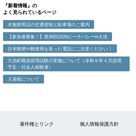
『新着情報』の
よく見られているページ
水族館周辺の交通規制と駐車場のご案内
【参加者募集！】第36回2026ビーチバレーin大洗
日本郵便や郵便局を装った電話にご注意ください！
大洗町職員採用試験の実施について（令和９年４月採用
予定・社会人経験者）
入湯税について
著作権とリンク
個人情報保護方針