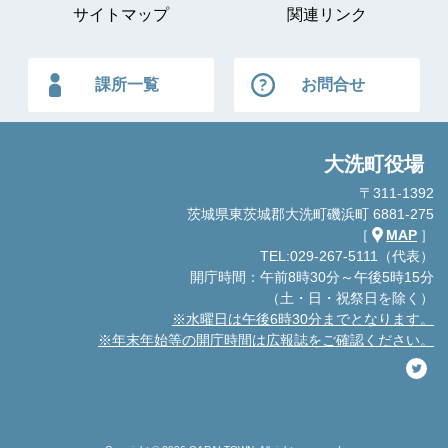
サイトマップ
関連リンク
課所一覧
お問合せ
大洗町役場
〒311-1392
茨城県東茨城郡大洗町磯浜町 6881-275
［
MAP
］
TEL:029-267-5111（代表）
開庁時間：午前8時30分～午後5時15分
（土・日・祝祭日を除く）
※水曜日は午後6時30分までとなります。
※年末年始等の開庁時間は広報誌をご確認ください。