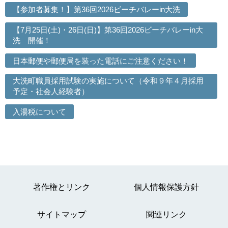
【参加者募集！】第36回2026ビーチバレーin大洗
【7月25日(土)・26日(日)】第36回2026ビーチバレーin大
洗 開催！
日本郵便や郵便局を装った電話にご注意ください！
大洗町職員採用試験の実施について（令和９年４月採用
予定・社会人経験者）
入湯税について
著作権とリンク
個人情報保護方針
サイトマップ
関連リンク