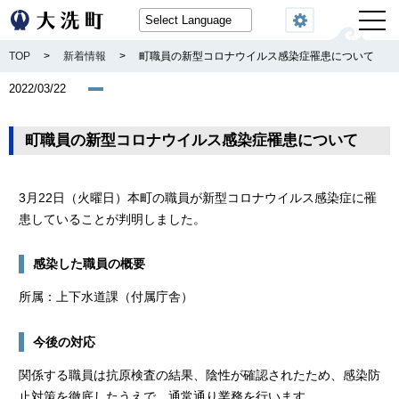
閲覧機能
TOP
>
新着情報
>
町職員の新型コロナウイルス感染症罹患について
2022/03/22
町職員の新型コロナウイルス感染症罹患について
3月22日（火曜日）本町の職員が新型コロナウイルス感染症に罹
患していることが判明しました。
感染した職員の概要
所属：上下水道課（付属庁舎）
今後の対応
関係する職員は抗原検査の結果、陰性が確認されたため、感染防
止対策を徹底したうえで、通常通り業務を行います。