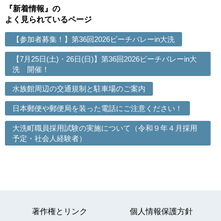
『新着情報』の
よく見られているページ
【参加者募集！】第36回2026ビーチバレーin大洗
【7月25日(土)・26日(日)】第36回2026ビーチバレーin大
洗 開催！
水族館周辺の交通規制と駐車場のご案内
日本郵便や郵便局を装った電話にご注意ください！
大洗町職員採用試験の実施について（令和９年４月採用
予定・社会人経験者）
著作権とリンク
個人情報保護方針