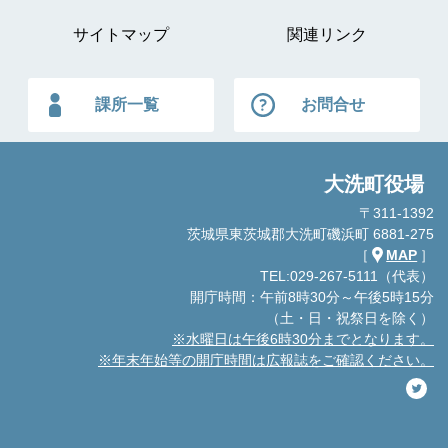
サイトマップ
関連リンク
課所一覧
お問合せ
大洗町役場
〒311-1392
茨城県東茨城郡大洗町磯浜町 6881-275
［
MAP
］
TEL:029-267-5111（代表）
開庁時間：午前8時30分～午後5時15分
（土・日・祝祭日を除く）
※水曜日は午後6時30分までとなります。
※年末年始等の開庁時間は広報誌をご確認ください。