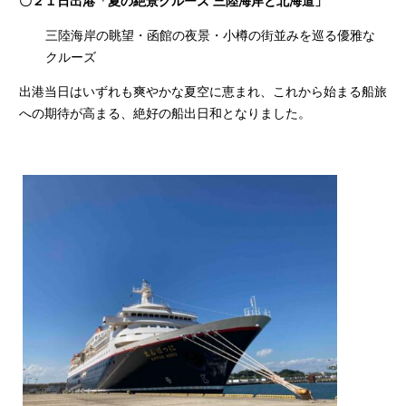
〇２１日出港「夏の絶景クルーズ 三陸海岸と北海道」
三陸海岸の眺望・函館の夜景・小樽の街並みを巡る優雅な
クルーズ
出港当日はいずれも爽やかな夏空に恵まれ、これから始まる船旅
への期待が高まる、絶好の船出日和となりました。