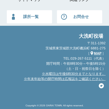
課所一覧
お問合せ
大洗町役場
〒311-1392
茨城県東茨城郡大洗町磯浜町 6881-275
［
MAP
］
TEL:029-267-5111（代表）
開庁時間：午前8時30分～午後5時15分
（土・日・祝祭日を除く）
※水曜日は午後6時30分までとなります。
※年末年始等の開庁時間は広報誌をご確認ください。
Copyright © 2026 OARAI TOWN. All rights reserved.