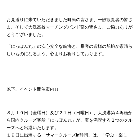
お見送りに来ていただきました町民の皆さま、一般観覧者の皆さ
ま、そして大洗高校マーチングバンド部の皆さま、ご協力ありが
とうございました。
「にっぽん丸」の安心安全な航海と、乗客の皆様の船旅が素晴ら
しいものになるよう、心よりお祈りしております。
以下、イベント開催案内↓↓
８月１９日（金曜日）及び２１日（日曜日）、大洗港第４埠頭か
ら国内クルーズ客船「にっぽん丸」が、夏を満喫する２つのクル
ーズへと出港いたします。
１９日に出港する「サマークルーズin静岡」は、「学ぶ・楽し