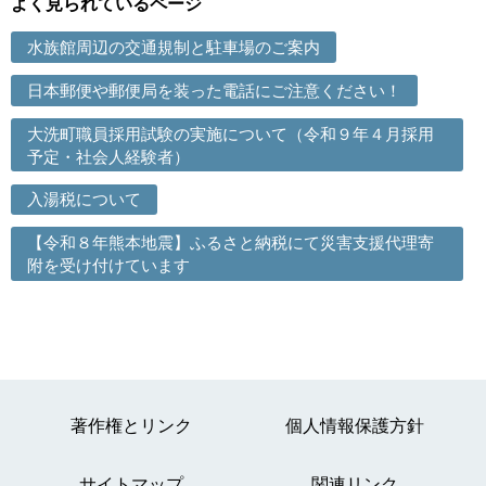
よく見られているページ
水族館周辺の交通規制と駐車場のご案内
日本郵便や郵便局を装った電話にご注意ください！
大洗町職員採用試験の実施について（令和９年４月採用
予定・社会人経験者）
入湯税について
【令和８年熊本地震】ふるさと納税にて災害支援代理寄
附を受け付けています
著作権とリンク
個人情報保護方針
サイトマップ
関連リンク