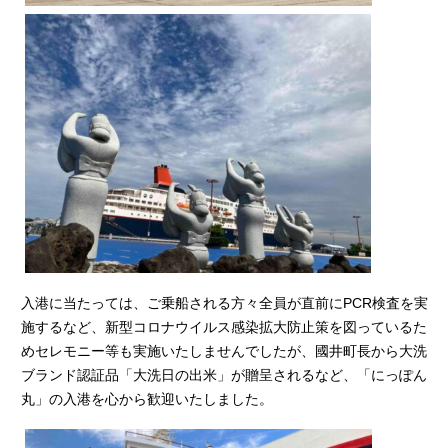
入港に当たっては、ご乗船される方々全員が直前にPCR検査を実
施するなど、新型コロナウイルス感染拡大防止策を図っているた
めセレモニー等も実施いたしませんでしたが、國井町長から大洗
ブランド認証品「大洗日の出米」が贈呈されるなど、「にっぽん
丸」の入港を心から歓迎いたしました。