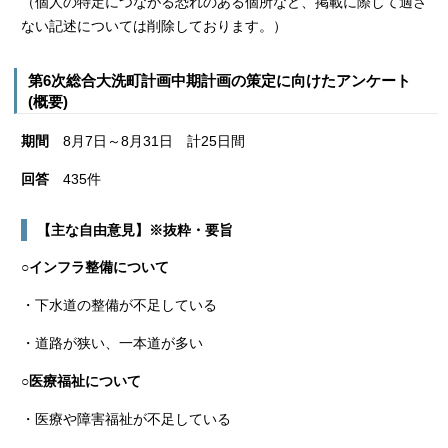
（個人の特定につながる恐れのある個所など、掲載に際して適さ
ない記述については削除しております。）
第6次総合大洗町計画中期計画の策定に向けたアンケート
(概要)
期間
8月7日～8月31日 計25日間
回答
435件
【主な自由意見】※抜粋・要旨
○インフラ整備について
・下水道の整備が不足している
・道路が狭い、一本道が多い
○医療福祉について
・医療や障害福祉が不足している