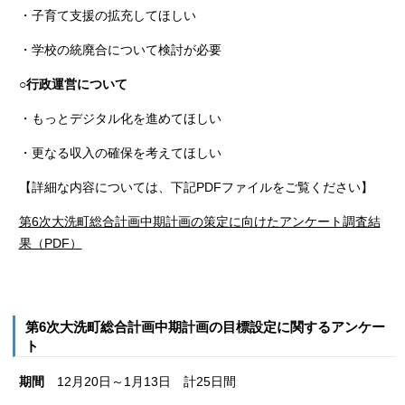
・子育て支援の拡充してほしい
・学校の統廃合について検討が必要
○行政運営について
・もっとデジタル化を進めてほしい
・更なる収入の確保を考えてほしい
【詳細な内容については、下記PDFファイルをご覧ください】
第6次大洗町総合計画中期計画の策定に向けたアンケート調査結
果（PDF）
第6次大洗町総合計画中期計画の目標設定に関するアンケー
ト
期間
12月20日～1月13日 計25日間