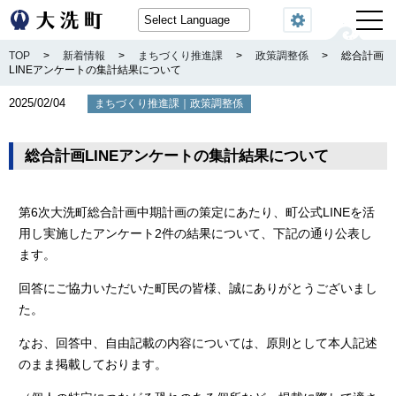
閲覧機能
TOP
>
新着情報
>
まちづくり推進課
>
政策調整係
>
総合計画
LINEアンケートの集計結果について
2025/02/04
｜
まちづくり推進課
政策調整係
総合計画LINEアンケートの集計結果について
第6次大洗町総合計画中期計画の策定にあたり、町公式LINEを活
用し実施したアンケート2件の結果について、下記の通り公表し
ます。
回答にご協力いただいた町民の皆様、誠にありがとうございまし
た。
なお、回答中、自由記載の内容については、原則として本人記述
のまま掲載しております。