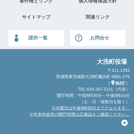
著作権とリンク
個人情報保護方針
サイトマップ
関連リンク
課所一覧
お問合せ
大洗町役場
〒311-1392
茨城県東茨城郡大洗町磯浜町 6881-275
［
MAP
］
TEL:029-267-5111（代表）
開庁時間：午前8時30分～午後5時15分
（土・日・祝祭日を除く）
※水曜日は午後6時30分までとなります。
※年末年始等の開庁時間は広報誌をご確認ください。