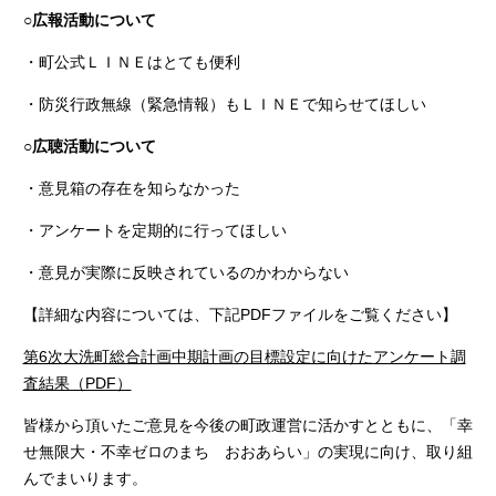
○広報活動について
・町公式ＬＩＮＥはとても便利
・防災行政無線（緊急情報）もＬＩＮＥで知らせてほしい
○広聴活動について
・意見箱の存在を知らなかった
・アンケートを定期的に行ってほしい
・意見が実際に反映されているのかわからない
【詳細な内容については、下記PDFファイルをご覧ください】
第6次大洗町総合計画中期計画の目標設定に向けたアンケート調
査結果（PDF）
皆様から頂いたご意見を今後の町政運営に活かすとともに、「幸
せ無限大・不幸ゼロのまち おおあらい」の実現に向け、取り組
んでまいります。