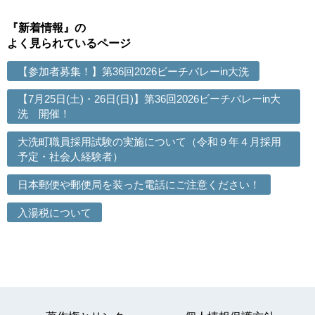
『新着情報』の
よく見られているページ
【参加者募集！】第36回2026ビーチバレーin大洗
【7月25日(土)・26日(日)】第36回2026ビーチバレーin大
洗 開催！
大洗町職員採用試験の実施について（令和９年４月採用
予定・社会人経験者）
日本郵便や郵便局を装った電話にご注意ください！
入湯税について