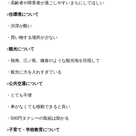
・高齢者や障害者が過ごしやすいまちにしてほしい
○住環境について
・渋滞が酷い
・買い物する場所が少ない
○観光について
・熱海、江ノ島、鎌倉のような観光地を目指して
・観光に力を入れすぎている
○公共交通について
・とても不便
・車がなくても移動できると良い
・500円タクシーの取組は助かる
○子育て・学校教育について