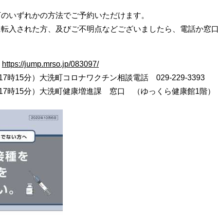
下のいずれかの方法でご予約いただけます。
に転入された方、及びご不明点などございましたら、電話か窓
）
https://jump.mrso.jp/083097/
時15分）大洗町コロナワクチン相談電話 029-229-3393
17時15分）大洗町健康増進課 窓口 （ゆっくら健康館1階）