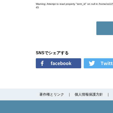
Warning
: Attempt to read property "term_id" on null in
/home/xs115
45
SNSでシェアする
著作権とリンク
個人情報保護方針