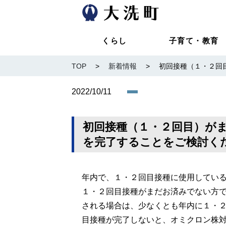
くらし
子育て・教育
TOP
>
新着情報
>
初回接種（１・２回
2022/10/11
初回接種（１・２回目）が
を完了することをご検討く
年内で、１・２回目接種に使用してい
１・２回目接種がまだお済みでない方
される場合は、少なくとも年内に１・
目接種が完了しないと、オミクロン株