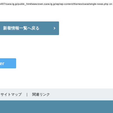
497/oarai.lg.jp/public_html/www.town.oarai.lg.jp/wp/wp-content/themes/oarai/single-news.php
on 
新着情報一覧へ戻る
サイトマップ
関連リンク