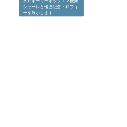
水戸ホーリーホックＪ２優勝
シャーレと優勝記念トロフィ
ーを展示します