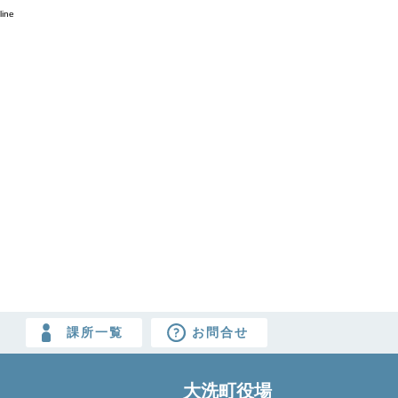
line
課所一覧
お問合せ
大洗町役場