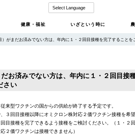
健康・福祉
いざという時に
目）がまだお済みでない方は、年内に１・２回目接種を完了することを
まだお済みでない方は、年内に１・２回目接
ださい
る従来型ワクチンの国からの供給が終了する予定です。
で、３回目接種以降にオミクロン株対応２価ワクチン接種を希
２回目接種を完了できるよう接種をご検討ください。（１・２
対応２価ワクチンは接種できません）