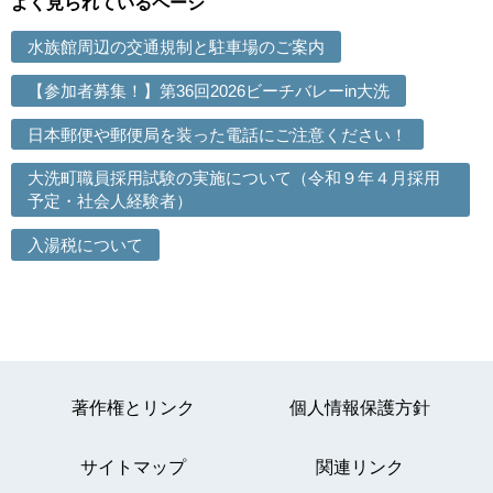
よく見られているページ
水族館周辺の交通規制と駐車場のご案内
【参加者募集！】第36回2026ビーチバレーin大洗
日本郵便や郵便局を装った電話にご注意ください！
大洗町職員採用試験の実施について（令和９年４月採用
予定・社会人経験者）
入湯税について
著作権とリンク
個人情報保護方針
サイトマップ
関連リンク