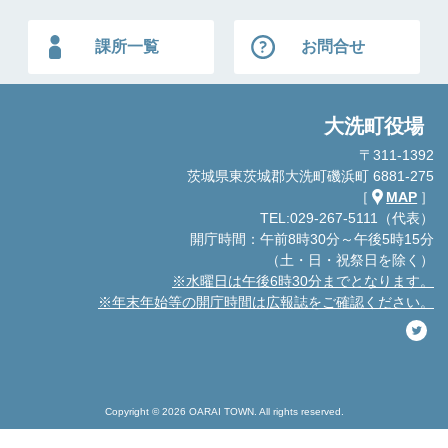
課所一覧
お問合せ
大洗町役場
〒311-1392
茨城県東茨城郡大洗町磯浜町 6881-275
［
MAP
］
TEL:029-267-5111（代表）
開庁時間：午前8時30分～午後5時15分
（土・日・祝祭日を除く）
※水曜日は午後6時30分までとなります。
※年末年始等の開庁時間は広報誌をご確認ください。
Copyright © 2026 OARAI TOWN. All rights reserved.