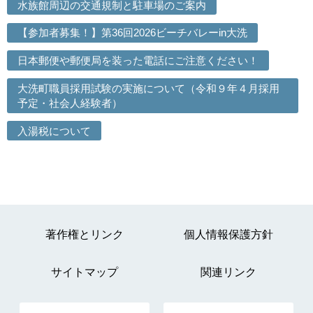
水族館周辺の交通規制と駐車場のご案内
【参加者募集！】第36回2026ビーチバレーin大洗
日本郵便や郵便局を装った電話にご注意ください！
大洗町職員採用試験の実施について（令和９年４月採用
予定・社会人経験者）
入湯税について
著作権とリンク
個人情報保護方針
サイトマップ
関連リンク