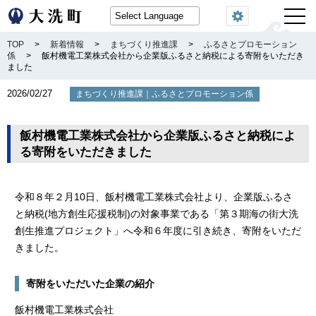
閲覧機能
TOP
>
新着情報
>
まちづくり推進課
>
ふるさとプロモーション
係
>
飯村機電工業株式会社から企業版ふるさと納税による寄附をいただき
ました
2026/02/27
｜
まちづくり推進課
ふるさとプロモーション係
飯村機電工業株式会社から企業版ふるさと納税によ
る寄附をいただきました
令和８年２月10日、飯村機電工業株式会社より、企業版ふるさ
と納税(地方創生応援税制)の対象事業である「第３期海の街大洗
創生推進プロジェクト」へ令和６年度に引き続き、寄附をいただ
きました。
寄附をいただいた企業の紹介
飯村機電工業株式会社