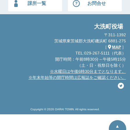
課所一覧
お問合せ
大洗町役場
〒311-1392
茨城県東茨城郡大洗町磯浜町 6881-275
［
MAP
］
TEL:029-267-5111（代表）
開庁時間：午前8時30分～午後5時15分
（土・日・祝祭日を除く）
※水曜日は午後6時30分までとなります。
※年末年始等の開庁時間は広報誌をご確認ください。
Copyright © 2026 OARAI TOWN. All rights reserved.