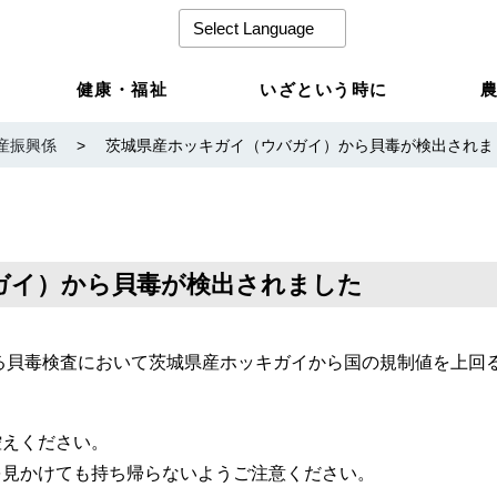
健康・福祉
いざという時に
産振興係
>
茨城県産ホッキガイ（ウバガイ）から貝毒が検出されま
ガイ）から貝毒が検出されました
する貝毒検査において茨城県産ホッキガイから国の規制値を上回
控えください。
を見かけても持ち帰らないようご注意ください。