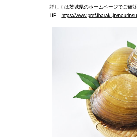
詳しくは茨城県のホームページでご確
HP：
https://www.pref.ibaraki.jp/nourins