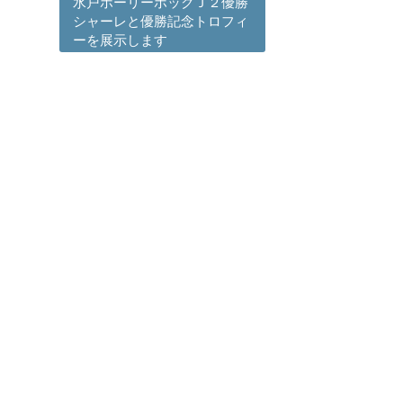
水戸ホーリーホックＪ２優勝
シャーレと優勝記念トロフィ
ーを展示します