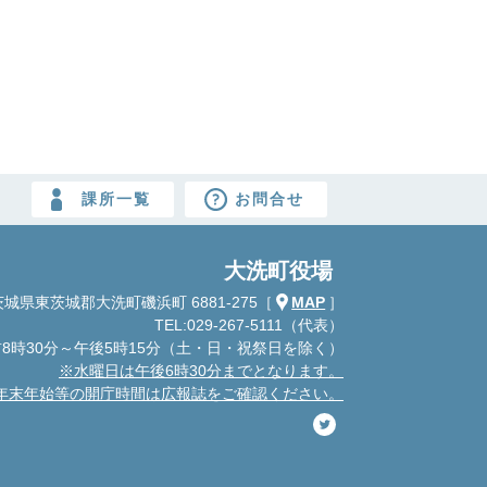
課所一覧
お問合せ
大洗町役場
城県東茨城郡大洗町磯浜町 6881-275
［
MAP
］
TEL:029-267-5111（代表）
8時30分～午後5時15分
（土・日・祝祭日を除く）
※水曜日は午後6時30分までとなります。
年末年始等の開庁時間は広報誌をご確認ください。