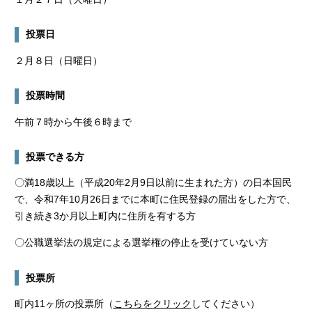
投票日
２月８日（日曜日）
投票時間
午前７時から午後６時まで
投票できる方
〇満18歳以上（平成20年2月9日以前に生まれた方）の日本国民
で、令和7年10月26日までに本町に住民登録の届出をした方で、
引き続き3か月以上町内に住所を有する方
〇公職選挙法の規定による選挙権の停止を受けていない方
投票所
町内11ヶ所の投票所（
こちらをクリック
してください）