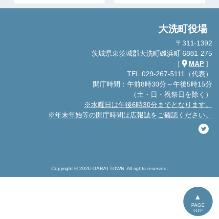
大洗町役場
〒311-1392
茨城県東茨城郡大洗町磯浜町 6881-275
［
MAP
］
TEL:029-267-5111（代表）
開庁時間：午前8時30分～午後5時15分
（土・日・祝祭日を除く）
※水曜日は午後6時30分までとなります。
※年末年始等の開庁時間は広報誌をご確認ください。
Copyright © 2026 OARAI TOWN. All rights reserved.
PAGE
TOP