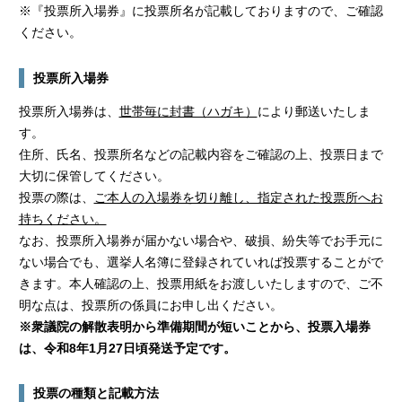
※『投票所入場券』に投票所名が記載しておりますので、ご確認
ください。
投票所入場券
投票所入場券は、
世帯毎に封書（ハガキ）
により郵送いたしま
す。
住所、氏名、投票所名などの記載内容をご確認の上、投票日まで
大切に保管してください。
投票の際は、
ご本人の入場券を切り離し、指定された投票所へお
持ちください。
なお、投票所入場券が届かない場合や、破損、紛失等でお手元に
ない場合でも、選挙人名簿に登録されていれば投票することがで
きます。本人確認の上、投票用紙をお渡しいたしますので、ご不
明な点は、投票所の係員にお申し出ください。
※衆議院の解散表明から準備期間が短いことから、投票入場券
は、令和8年1月27日頃発送予定です。
投票の種類と記載方法