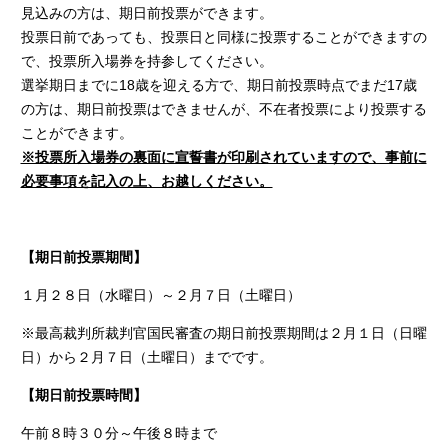
見込みの方は、期日前投票ができます。
投票日前であっても、投票日と同様に投票することができますの
で、投票所入場券を持参してください。
選挙期日までに18歳を迎える方で、期日前投票時点でまだ17歳
の方は、期日前投票はできませんが、不在者投票により投票する
ことができます。
※投票所入場券の裏面に宣誓書が印刷されていますので、事前に
必要事項を記入の上、お越しください。
【期日前投票期間】
１月２８日（水曜日）～２月７日（土曜日）
※最高裁判所裁判官国民審査の期日前投票期間は２月１日（日曜
日）から２月７日（土曜日）までです。
【期日前投票時間】
午前８時３０分～午後８時まで