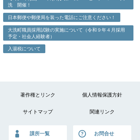
洗 開催！
日本郵便や郵便局を装った電話にご注意ください！
大洗町職員採用試験の実施について（令和９年４月採用
予定・社会人経験者）
入湯税について
著作権とリンク
個人情報保護方針
サイトマップ
関連リンク
課所一覧
お問合せ