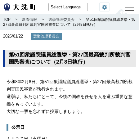
閲覧機能
TOP
>
新着情報
>
選挙管理委員会
>
第51回衆議院議員総選挙・第
27回最高裁判所裁判官国民審査について（2月8日執行）
2026/01/22
選挙管理委員会
第51回衆議院議員総選挙・第27回最高裁判所裁判官
国民審査について（2月8日執行）
令和8年2月8日、第51回衆議院議員総選挙・第27回最高裁判所裁
判官国民審査が執行されます。
選挙は、私たちにとって、今後の国政を任せる人を選ぶ重要な意
義をもっています。
大切な一票を忘れずに投票しましょう。
公示日
１月２７日（火曜日）