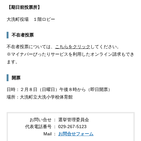
【期日前投票所】
大洗町役場 １階ロビー
不在者投票
不在者投票については、
こちらをクリック
してください。
※マイナバーぴったりサービスを利用したオンライン請求もでき
ます。
開票
日時：２月８日（日曜日）午後８時から（即日開票）
場所：大洗町立大洗小学校体育館
お問い合せ
選挙管理委員会
代表電話番号
029-267-5123
Mail
お問合せフォーム