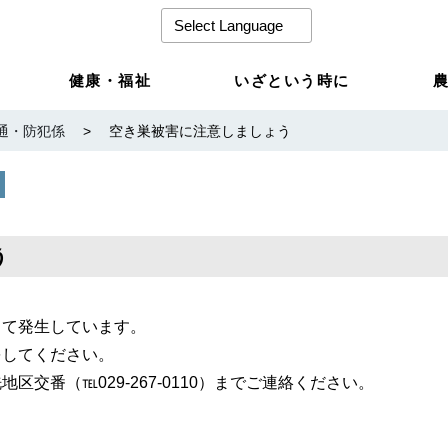
健康・福祉
いざという時に
通・防犯係
>
空き巣被害に注意しましょう
う
して発生しています。
をしてください。
交番（℡029-267-0110）までご連絡ください。