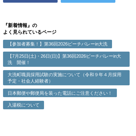
『新着情報』の
よく見られているページ
【参加者募集！】第36回2026ビーチバレーin大洗
【7月25日(土)・26日(日)】第36回2026ビーチバレーin大
洗 開催！
大洗町職員採用試験の実施について（令和９年４月採用
予定・社会人経験者）
日本郵便や郵便局を装った電話にご注意ください！
入湯税について