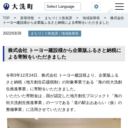
閲覧機能
TOP
>
新着情報
>
まちづくり推進課
>
地域振興係
>
株式会社
トーヨー建設様から企業版ふるさと納税による寄附をいただきました
2022/03/29
｜
まちづくり推進課
地域振興係
株式会社 トーヨー建設様から企業版ふるさと納税に
よる寄附をいただきました
令和3年12月24日、株式会社 トーヨー建設様より、企業版ふる
さと納税（地方創生応援税制）の対象事業である「海の街大洗創
生推進事業」に寄附をいただきました。
いただいた寄附金は，国が認定した地方創生プロジェクト「海の
街大洗創生推進事業」の一つである「道の駅おおあらい（仮）の
整備事業」に活用させていただきます。