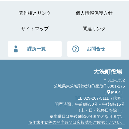
著作権とリンク
個人情報保護方針
サイトマップ
関連リンク
課所一覧
お問合せ
大洗町役場
〒311-1392
茨城県東茨城郡大洗町磯浜町 6881-275
［
MAP
］
TEL:029-267-5111（代表）
開庁時間：午前8時30分～午後5時15分
（土・日・祝祭日を除く）
※水曜日は午後6時30分までとなります。
※年末年始等の開庁時間は広報誌をご確認ください。