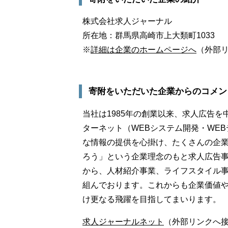
株式会社求人ジャーナル
所在地：群馬県高崎市上大類町1033
※
詳細は企業のホームページへ
（外部
寄附をいただいた企業からのコメン
当社は1985年の創業以来、求人広告
ターネット（WEBシステム開発・WE
な情報の提供を心掛け、たくさんの企
ろう」という企業理念のもと求人広告
から、人材紹介事業、ライフスタイル
組んでおります。これからも企業価値
け更なる飛躍を目指してまいります。
求人ジャーナルネット
（外部リンクへ