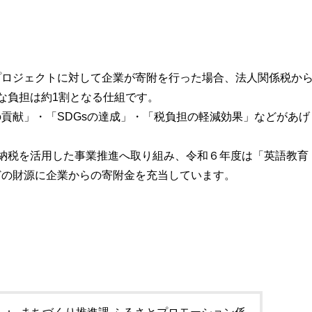
プロジェクトに対して企業が寄附を行った場合、法人関係税か
な負担は約1割となる仕組です。
貢献」・「SDGsの達成」・「税負担の軽減効果」などがあげ
納税を活用した事業推進へ取り組み、令和６年度は「英語教育
どの財源に企業からの寄附金を充当しています。