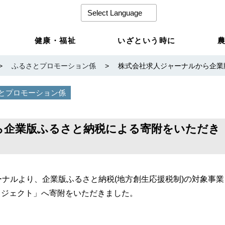
健康・福祉
いざという時に
>
ふるさとプロモーション係
>
株式会社求人ジャーナルから企業
とプロモーション係
ら企業版ふるさと納税による寄附をいただき
ーナルより、企業版ふるさと納税(地方創生応援税制)の対象事業
ロジェクト」へ寄附をいただきました。