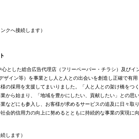
リンクへ接続します）
ト
を中心とした総合広告代理店（フリーペーパー・チラシ）及びイ
Bデザイン等）を事業とし人と人との出会いを創造し正確で有用
業様の採用を支援してまいりました。「人と人との架け橋をつ
事業から始まり、「地域を豊かにしたい、貢献したい」との思
事業などにも参入し、お客様が求めるサービスの追及に日々取
や社会的信用力の向上に努めるとともに持続的な事業の実現に
接続します）