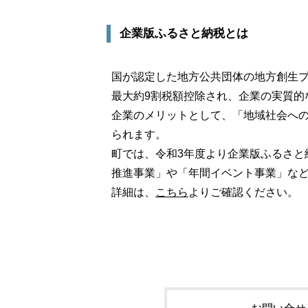
企業版ふるさと納税とは
国が認定した地方公共団体の地方創生
最大約9割税額控除され、企業の実質的
企業のメリットとして、「地域社会への
られます。
町では、令和3年度より企業版ふるさと
推進事業」や「年間イベント事業」な
詳細は、
こちら
よりご確認ください。