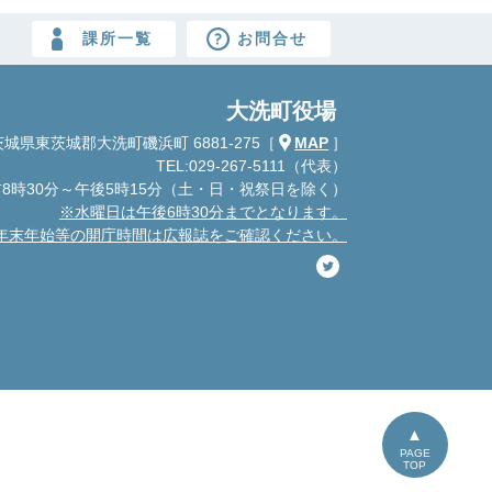
課所一覧
お問合せ
大洗町役場
城県東茨城郡大洗町磯浜町 6881-275
［
MAP
］
TEL:029-267-5111（代表）
8時30分～午後5時15分
（土・日・祝祭日を除く）
※水曜日は午後6時30分までとなります。
年末年始等の開庁時間は広報誌をご確認ください。
PAGE
TOP