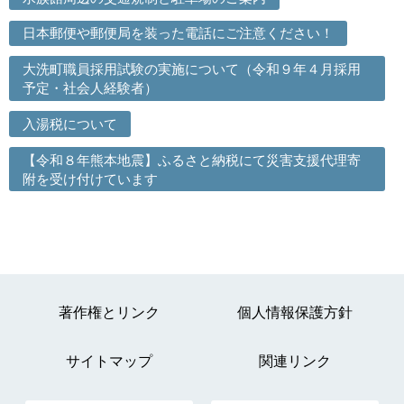
日本郵便や郵便局を装った電話にご注意ください！
大洗町職員採用試験の実施について（令和９年４月採用
予定・社会人経験者）
入湯税について
【令和８年熊本地震】ふるさと納税にて災害支援代理寄
附を受け付けています
著作権とリンク
個人情報保護方針
サイトマップ
関連リンク