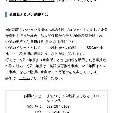
企業版ふるさと納税とは
国が認定した地方公共団体の地方創生プロジェクトに対して企業
が寄附を行った場合、法人関係税から最大約9割税額控除され、
企業の実質的な負担は約1割となる仕組です。
企業のメリットとして、「地域社会への貢献」・「SDGsの達
成」・「税負担の軽減効果」などがあげられます。
町では、令和3年度より企業版ふるさと納税を活用した事業推進
へ取り組み、令和6年度は「英語教育推進事業」や「年間イベン
ト事業」などの財源に企業からの寄附金を充当しています。
詳細は、
こちら
よりご確認ください。
お問い合せ
まちづくり推進課 ふるさとプロモー
ション係
電話番号
029-267-5109
FAX
029-266-3084