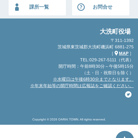
課所一覧
お問合せ
大洗町役場
〒311-1392
茨城県東茨城郡大洗町磯浜町 6881-275
［
MAP
］
TEL:029-267-5111（代表）
開庁時間：午前8時30分～午後5時15分
（土・日・祝祭日を除く）
※水曜日は午後6時30分までとなります。
※年末年始等の開庁時間は広報誌をご確認ください。
Copyright © 2026 OARAI TOWN. All rights reserved.