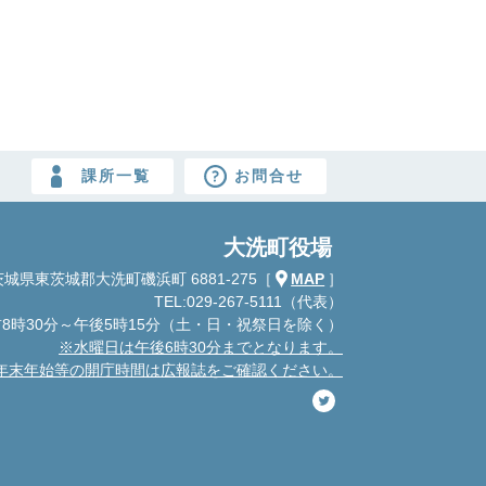
課所一覧
お問合せ
大洗町役場
城県東茨城郡大洗町磯浜町 6881-275
［
MAP
］
TEL:029-267-5111（代表）
8時30分～午後5時15分
（土・日・祝祭日を除く）
※水曜日は午後6時30分までとなります。
年末年始等の開庁時間は広報誌をご確認ください。