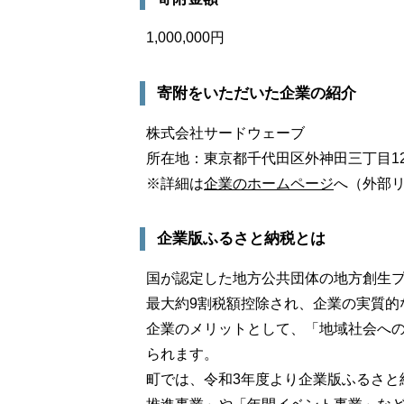
1,000,000円
寄附をいただいた企業の紹介
株式会社サードウェーブ
所在地：東京都千代田区外神田三丁目12
※詳細は
企業のホームページ
へ（外部
企業版ふるさと納税とは
国が認定した地方公共団体の地方創生
最大約9割税額控除され、企業の実質的
企業のメリットとして、「地域社会への
られます。
町では、令和3年度より企業版ふるさと