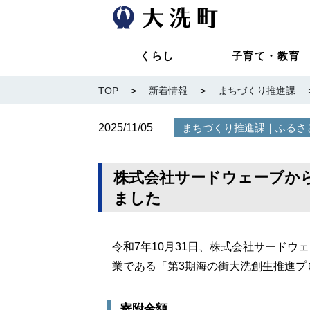
くらし
子育て・教育
TOP
>
新着情報
>
まちづくり推進課
2025/11/05
｜
まちづくり推進課
ふるさ
株式会社サードウェーブか
ました
令和7年10月31日、株式会社サード
業である「第3期海の街大洗創生推進プ
寄附金額