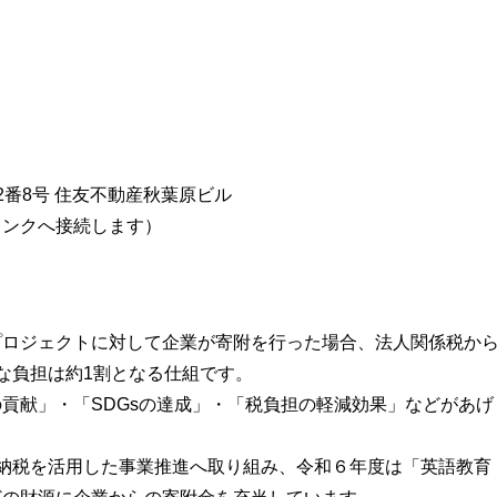
番8号 住友不動産秋葉原ビル
リンクへ接続します）
プロジェクトに対して企業が寄附を行った場合、法人関係税か
な負担は約1割となる仕組です。
貢献」・「SDGsの達成」・「税負担の軽減効果」などがあげ
納税を活用した事業推進へ取り組み、令和６年度は「英語教育