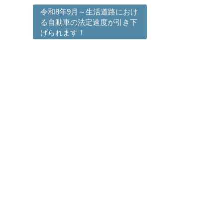
令和8年9月～生活道路におけ
る自動車の法定速度が引き下
げられます！