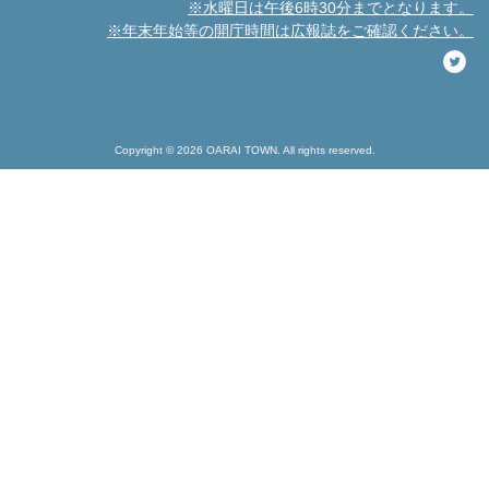
※水曜日は午後6時30分までとなります。
※年末年始等の開庁時間は広報誌をご確認ください。
Copyright © 2026 OARAI TOWN. All rights reserved.