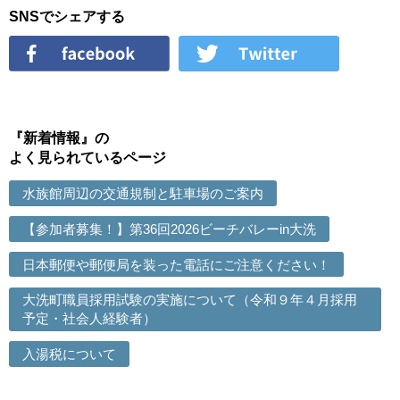
SNSでシェアする
『新着情報』の
よく見られているページ
水族館周辺の交通規制と駐車場のご案内
【参加者募集！】第36回2026ビーチバレーin大洗
日本郵便や郵便局を装った電話にご注意ください！
大洗町職員採用試験の実施について（令和９年４月採用
予定・社会人経験者）
入湯税について