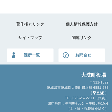
著作権とリンク
個人情報保護方針
サイトマップ
関連リンク
課所一覧
お問合せ
大洗町役場
〒311-1392
茨城県東茨城郡大洗町磯浜町 6881-275
［
MAP
］
TEL:029-267-5111（代表）
開庁時間：午前8時30分～午後5時15分
（土・日・祝祭日を除く）