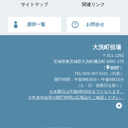
サイトマップ
関連リンク
課所一覧
お問合せ
大洗町役場
〒311-1392
茨城県東茨城郡大洗町磯浜町 6881-275
［
MAP
］
TEL:029-267-5111（代表）
開庁時間：午前8時30分～午後5時15分
（土・日・祝祭日を除く）
※水曜日は午後6時30分までとなります。
※年末年始等の開庁時間は広報誌をご確認ください。