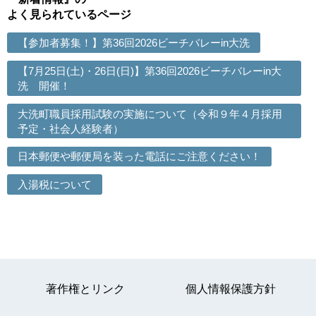
よく見られているページ
【参加者募集！】第36回2026ビーチバレーin大洗
【7月25日(土)・26日(日)】第36回2026ビーチバレーin大
洗 開催！
大洗町職員採用試験の実施について（令和９年４月採用
予定・社会人経験者）
日本郵便や郵便局を装った電話にご注意ください！
入湯税について
著作権とリンク
個人情報保護方針