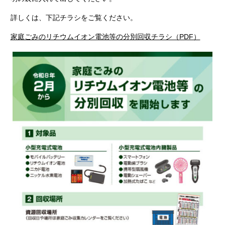
詳しくは、下記チラシをご覧ください。
家庭ごみのリチウムイオン電池等の分別回収チラシ（PDF）