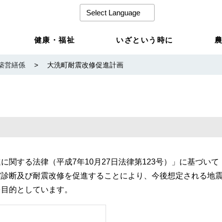
健康・福祉
いざという時に
築営繕係
>
大洗町耐震改修促進計画
関する法律（平成7年10月27日法律第123号）」に基づいて
震診断及び耐震改修を促進することにより、今後想定される地
を目的としています。