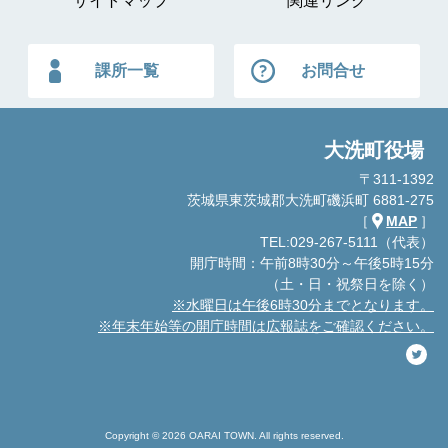
サイトマップ
関連リンク
課所一覧
お問合せ
大洗町役場
〒311-1392
茨城県東茨城郡大洗町磯浜町 6881-275
［
MAP
］
TEL:029-267-5111（代表）
開庁時間：午前8時30分～午後5時15分
（土・日・祝祭日を除く）
※水曜日は午後6時30分までとなります。
※年末年始等の開庁時間は広報誌をご確認ください。
Copyright © 2026 OARAI TOWN. All rights reserved.