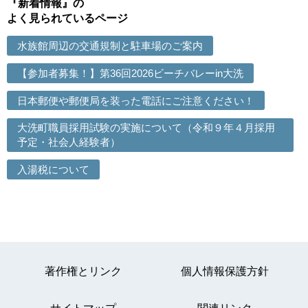
『新着情報』の
よく見られているページ
水族館周辺の交通規制と駐車場のご案内
【参加者募集！】第36回2026ビーチバレーin大洗
日本郵便や郵便局を装った電話にご注意ください！
大洗町職員採用試験の実施について（令和９年４月採用
予定・社会人経験者）
入湯税について
著作権とリンク
個人情報保護方針