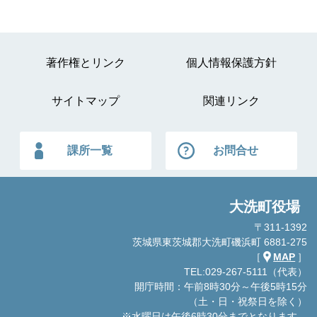
著作権とリンク
個人情報保護方針
サイトマップ
関連リンク
課所一覧
お問合せ
大洗町役場
〒311-1392
茨城県東茨城郡大洗町磯浜町 6881-275
［
MAP
］
TEL:029-267-5111（代表）
開庁時間：午前8時30分～午後5時15分
（土・日・祝祭日を除く）
※水曜日は午後6時30分までとなります。