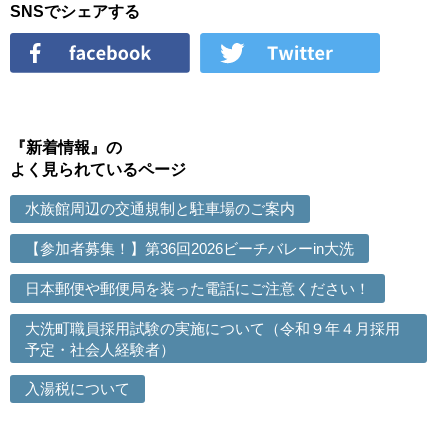
SNSでシェアする
『新着情報』の
よく見られているページ
水族館周辺の交通規制と駐車場のご案内
【参加者募集！】第36回2026ビーチバレーin大洗
日本郵便や郵便局を装った電話にご注意ください！
大洗町職員採用試験の実施について（令和９年４月採用
予定・社会人経験者）
入湯税について