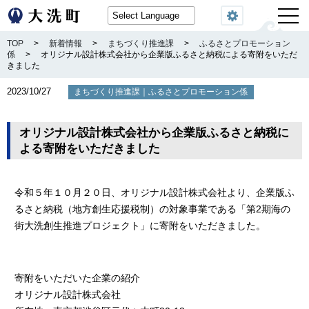
閲覧機能
TOP
>
新着情報
>
まちづくり推進課
>
ふるさとプロモーション
係
>
オリジナル設計株式会社から企業版ふるさと納税による寄附をいただ
きました
2023/10/27
｜
まちづくり推進課
ふるさとプロモーション係
オリジナル設計株式会社から企業版ふるさと納税に
よる寄附をいただきました
令和５年１０月２０日、オリジナル設計株式会社より、企業版ふ
るさと納税（地方創生応援税制）の対象事業である「第2期海の
街大洗創生推進プロジェクト」に寄附をいただきました。
寄附をいただいた企業の紹介
オリジナル設計株式会社