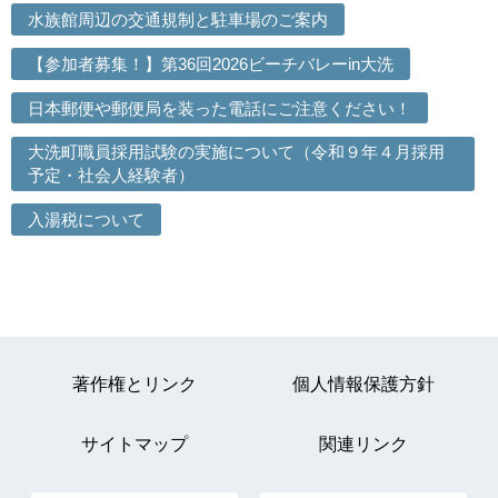
水族館周辺の交通規制と駐車場のご案内
【参加者募集！】第36回2026ビーチバレーin大洗
日本郵便や郵便局を装った電話にご注意ください！
大洗町職員採用試験の実施について（令和９年４月採用
予定・社会人経験者）
入湯税について
著作権とリンク
個人情報保護方針
サイトマップ
関連リンク