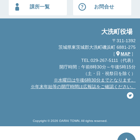
課所一覧
お問合せ
大洗町役場
〒311-1392
茨城県東茨城郡大洗町磯浜町 6881-275
［
MAP
］
TEL:029-267-5111（代表）
開庁時間：午前8時30分～午後5時15分
（土・日・祝祭日を除く）
※水曜日は午後6時30分までとなります。
※年末年始等の開庁時間は広報誌をご確認ください。
Copyright © 2026 OARAI TOWN. All rights reserved.